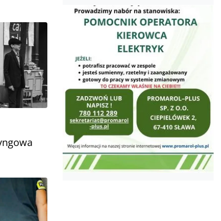
tyngowa