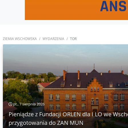
ZIEMIA WSCHOWSKA
WYDARZENIA
TOR
pt., 7 sierpnia 2026
Pieniądze z Fundacji ORLEN dla I LO we Wsch
przygotowania do ZAN MUN