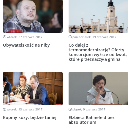
wtorek, 27 czerwca 2017
poniedziałek, 19 czerwca 2017
Obywatelskość na niby
Co dalej z
termomodernizacją? Oferty
konsorcjum wyższe od kwot,
które przeznaczyła gmina
wtorek, 13 czerwca 2017
piątek, 9 czerwca 2017
Kupmy kozy, będzie taniej
Elżbieta Rahnefeld bez
absolutorium