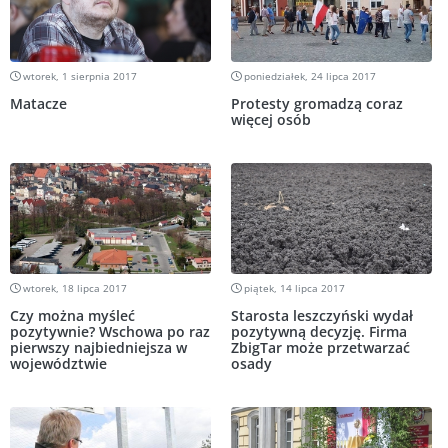
wtorek, 1 sierpnia 2017
poniedziałek, 24 lipca 2017
Matacze
Protesty gromadzą coraz
więcej osób
wtorek, 18 lipca 2017
piątek, 14 lipca 2017
Czy można myśleć
Starosta leszczyński wydał
pozytywnie? Wschowa po raz
pozytywną decyzję. Firma
pierwszy najbiedniejsza w
ZbigTar może przetwarzać
województwie
osady