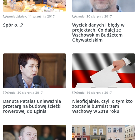
poniedziałek, 11 września 2017
środa, 30 sierpnia 2017
Spór o...?
Wyciek danych i błędy w
projektach. Co dalej ze
Wschowskim Budżetem
Obywatelskim
środa, 30 sierpnia 2017
środa, 16 sierpnia 2017
Danuta Patalas unieważnia
Nieoficjalnie, czyli o tym kto
przetarg na budowę ścieżki
zostanie burmistrzem
rowerowej do Lginia
Wschowy w 2018 roku