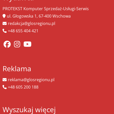
PROTEKST Komputer Sprzedaż-Usługi-Serwis
ul. Głogowska 1, 67-400 Wschowa
redakcja@glosregionu.pl
+48 655 404 421
Reklama
reklama@glosregionu.pl
+48 605 200 188
Wyszukaj więcej