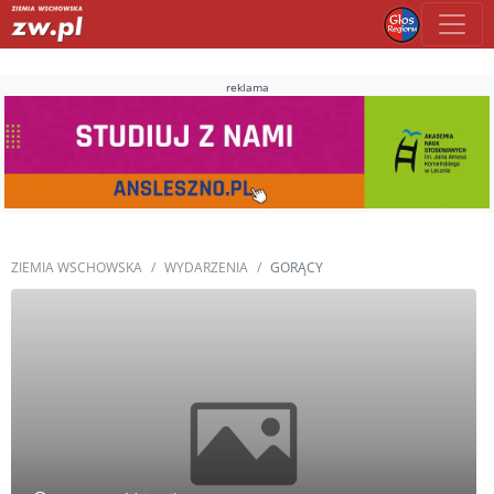
reklama
ZIEMIA WSCHOWSKA
WYDARZENIA
GORĄCY