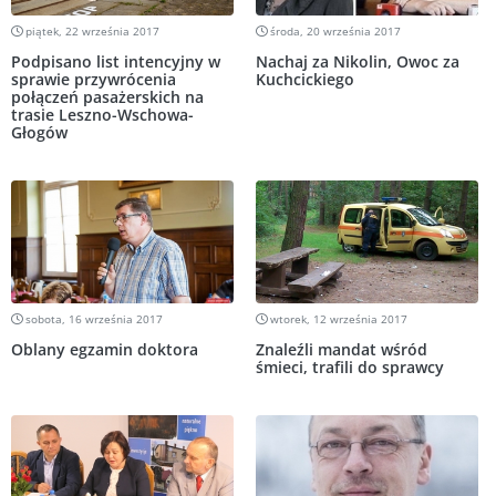
piątek, 22 września 2017
środa, 20 września 2017
Podpisano list intencyjny w
Nachaj za Nikolin, Owoc za
sprawie przywrócenia
Kuchcickiego
połączeń pasażerskich na
trasie Leszno-Wschowa-
Głogów
sobota, 16 września 2017
wtorek, 12 września 2017
Oblany egzamin doktora
Znaleźli mandat wśród
śmieci, trafili do sprawcy