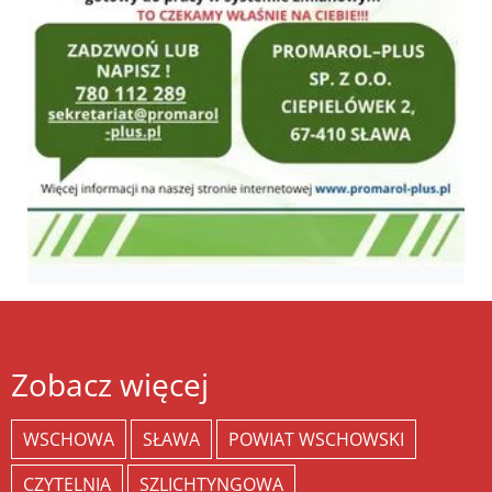
Zobacz więcej
WSCHOWA
SŁAWA
POWIAT WSCHOWSKI
CZYTELNIA
SZLICHTYNGOWA