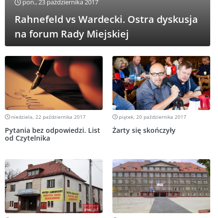
pon., 23 października 2017
Rahnefeld vs Wardecki. Ostra dyskusja
na forum Rady Miejskiej
niedziela, 22 października 2017
piątek, 20 października 2017
Pytania bez odpowiedzi. List
Żarty się skończyły
od Czytelnika