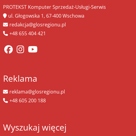
PROTEKST Komputer Sprzedaż-Usługi-Serwis
ul. Głogowska 1, 67-400 Wschowa
redakcja@glosregionu.pl
+48 655 404 421
Reklama
reklama@glosregionu.pl
+48 605 200 188
Wyszukaj więcej