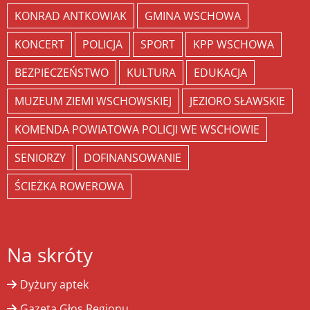
KONRAD ANTKOWIAK
GMINA WSCHOWA
KONCERT
POLICJA
SPORT
KPP WSCHOWA
BEZPIECZEŃSTWO
KULTURA
EDUKACJA
MUZEUM ZIEMI WSCHOWSKIEJ
JEZIORO SŁAWSKIE
KOMENDA POWIATOWA POLICJI WE WSCHOWIE
SENIORZY
DOFINANSOWANIE
ŚCIEŻKA ROWEROWA
Na skróty
Dyżury aptek
Gazeta Głos Regionu