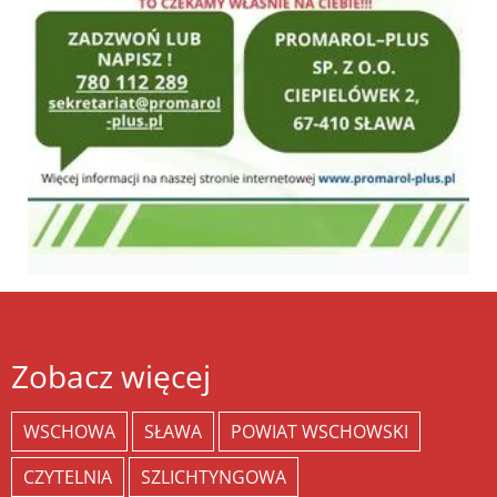
Zobacz więcej
WSCHOWA
SŁAWA
POWIAT WSCHOWSKI
CZYTELNIA
SZLICHTYNGOWA