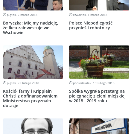
piątek, 2 marca 2018
czwartek, 1 marca 2018
Boryczka: Miejmy nadzieję,
Polsce Niepodległość
że Ikea zainwestuje we
przynieśli robotnicy
Wschowie
piątek, 23 lutego 2018
poniedziałek, 19 lutego 2018
Kościół farny i Kripplein
Spółka wygrała przetarg na
Christi z dofinansowaniem.
pielęgnację zieleni miejskiej
Ministerstwo przyznało
w 2018 i 2019 roku
dotacje