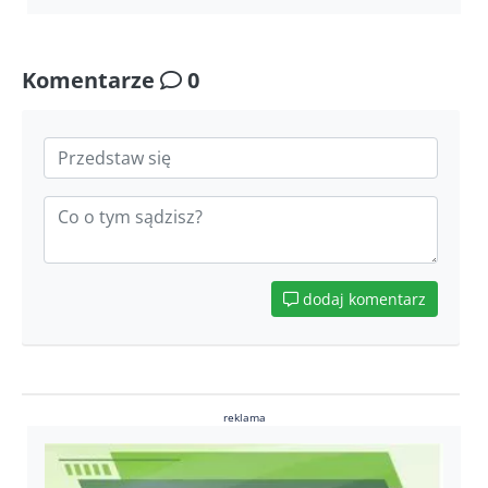
Komentarze
0
dodaj komentarz
reklama