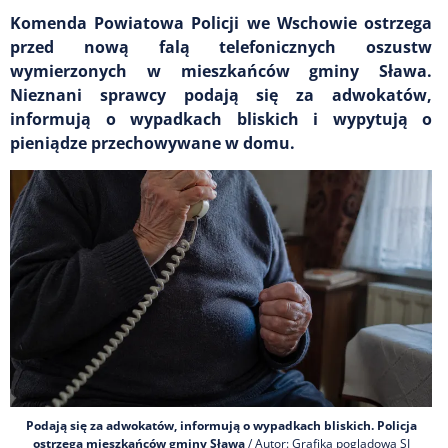
Komenda Powiatowa Policji we Wschowie ostrzega
przed nową falą telefonicznych oszustw
wymierzonych w mieszkańców gminy Sława.
Nieznani sprawcy podają się za adwokatów,
informują o wypadkach bliskich i wypytują o
pieniądze przechowywane w domu.
Podają się za adwokatów, informują o wypadkach bliskich. Policja
ostrzega mieszkańców gminy Sława
/ Autor: Grafika poglądowa SI