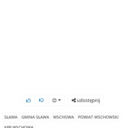
😊
udostępnij
SŁAWA
GMINA SŁAWA
WSCHOWA
POWIAT WSCHOWSKI
KPP WSCHOWA