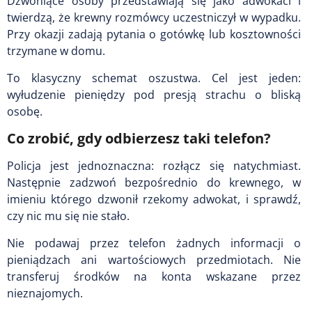
Dzwoniące osoby przedstawiają się jako adwokaci i
twierdzą, że krewny rozmówcy uczestniczył w wypadku.
Przy okazji zadają pytania o gotówkę lub kosztowności
trzymane w domu.
To klasyczny schemat oszustwa. Cel jest jeden:
wyłudzenie pieniędzy pod presją strachu o bliską
osobę.
Co zrobić, gdy odbierzesz taki telefon?
Policja jest jednoznaczna: rozłącz się natychmiast.
Następnie zadzwoń bezpośrednio do krewnego, w
imieniu którego dzwonił rzekomy adwokat, i sprawdź,
czy nic mu się nie stało.
Nie podawaj przez telefon żadnych informacji o
pieniądzach ani wartościowych przedmiotach. Nie
transferuj środków na konta wskazane przez
nieznajomych.