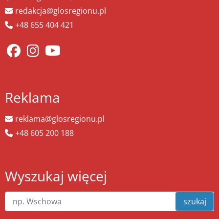
redakcja@glosregionu.pl
+48 655 404 421
Reklama
reklama@glosregionu.pl
+48 605 200 188
Wyszukaj więcej
szukaj