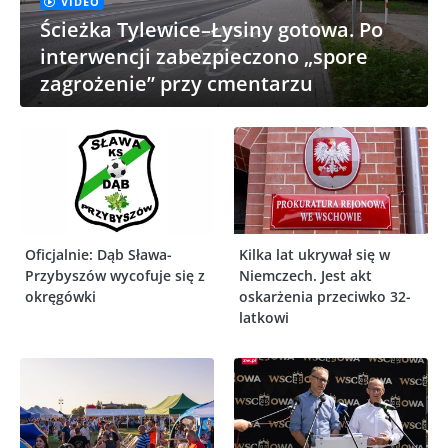
VIDEO
Ścieżka Tylewice–Łysiny gotowa. Po
interwencji zabezpieczono „spore
zagrożenie” przy cmentarzu
Oficjalnie: Dąb Sława-
Kilka lat ukrywał się w
Przybyszów wycofuje się z
Niemczech. Jest akt
okręgówki
oskarżenia przeciwko 32-
latkowi