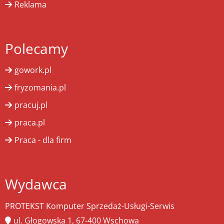
Reklama
Polecamy
gowork.pl
fryzomania.pl
pracuj.pl
praca.pl
Praca - dla firm
Wydawca
PROTEKST Komputer Sprzedaż-Usługi-Serwis
ul. Głogowska 1, 67-400 Wschowa