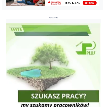
reklama