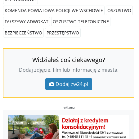
KOMENDA POWIATOWA POLICJI WE WSCHOWIE
OSZUSTWO
FAŁSZYWY ADWOKAT
OSZUSTWO TELEFONICZNE
BEZPIECZEŃSTWO
PRZESTĘPSTWO
Widziałeś coś ciekawego?
Dodaj zdjęcie, film lub informację z miasta.
Dodaj zw24.pl
reklama