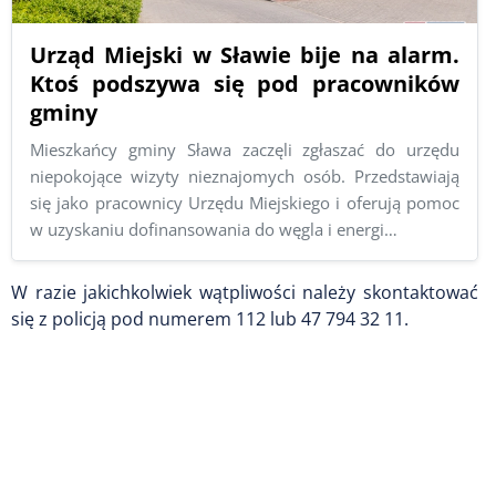
Urząd Miejski w Sławie bije na alarm.
Ktoś podszywa się pod pracowników
gminy
Mieszkańcy gminy Sława zaczęli zgłaszać do urzędu
niepokojące wizyty nieznajomych osób. Przedstawiają
się jako pracownicy Urzędu Miejskiego i oferują pomoc
w uzyskaniu dofinansowania do węgla i energi…
W razie jakichkolwiek wątpliwości należy skontaktować
się z policją pod numerem 112 lub
47 794 32 11
.