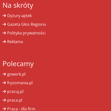
Na skróty
Dyżury aptek
Gazeta Głos Regionu
Polityka prywatności
Reklama
Polecamy
gowork.pl
fryzomania.pl
pracuj.pl
praca.pl
Praca - dla firm