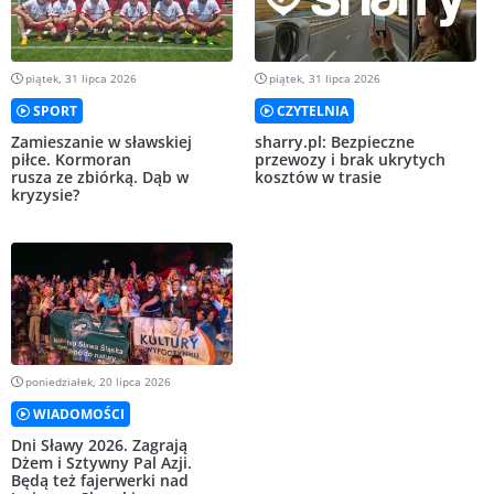
piątek, 31 lipca 2026
piątek, 31 lipca 2026
SPORT
CZYTELNIA
Zamieszanie w sławskiej
sharry.pl: Bezpieczne
piłce. Kormoran
przewozy i brak ukrytych
rusza ze zbiórką. Dąb w
kosztów w trasie
kryzysie?
poniedziałek, 20 lipca 2026
WIADOMOŚCI
Dni Sławy 2026. Zagrają
Dżem i Sztywny Pal Azji.
Będą też fajerwerki nad