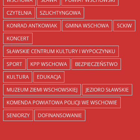
WSCHOWA
SŁAWA
POWIAT WSCHOWSKI
CZYTELNIA
SZLICHTYNGOWA
KONRAD ANTKOWIAK
GMINA WSCHOWA
SCKIW
KONCERT
SŁAWSKIE CENTRUM KULTURY I WYPOCZYNKU
SPORT
KPP WSCHOWA
BEZPIECZEŃSTWO
KULTURA
EDUKACJA
MUZEUM ZIEMI WSCHOWSKIEJ
JEZIORO SŁAWSKIE
KOMENDA POWIATOWA POLICJI WE WSCHOWIE
SENIORZY
DOFINANSOWANIE