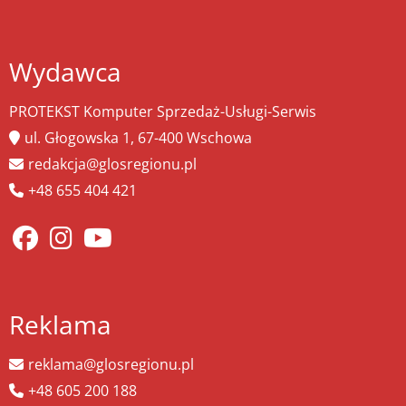
Wydawca
PROTEKST Komputer Sprzedaż-Usługi-Serwis
ul. Głogowska 1, 67-400 Wschowa
redakcja@glosregionu.pl
+48 655 404 421
Reklama
reklama@glosregionu.pl
+48 605 200 188