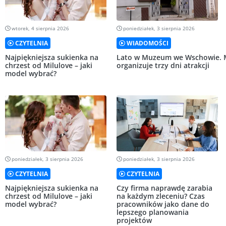
wtorek, 4 sierpnia 2026
poniedziałek, 3 sierpnia 2026
CZYTELNIA
WIADOMOŚCI
Najpiękniejsza sukienka na
Lato w Muzeum we Wschowie.
chrzest od Milulove – jaki
organizuje trzy dni atrakcji
model wybrać?
poniedziałek, 3 sierpnia 2026
poniedziałek, 3 sierpnia 2026
CZYTELNIA
CZYTELNIA
Najpiękniejsza sukienka na
Czy firma naprawdę zarabia
chrzest od Milulove – jaki
na każdym zleceniu? Czas
model wybrać?
pracowników jako dane do
lepszego planowania
projektów