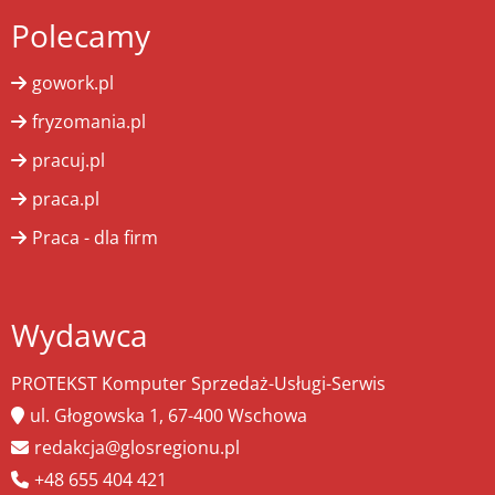
Polecamy
gowork.pl
fryzomania.pl
pracuj.pl
praca.pl
Praca - dla firm
Wydawca
PROTEKST Komputer Sprzedaż-Usługi-Serwis
ul. Głogowska 1, 67-400 Wschowa
redakcja@glosregionu.pl
+48 655 404 421