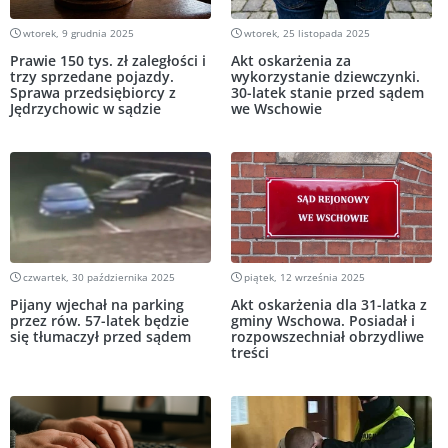
wtorek, 9 grudnia 2025
wtorek, 25 listopada 2025
Prawie 150 tys. zł zaległości i
Akt oskarżenia za
trzy sprzedane pojazdy.
wykorzystanie dziewczynki.
Sprawa przedsiębiorcy z
30-latek stanie przed sądem
Jędrzychowic w sądzie
we Wschowie
czwartek, 30 października 2025
piątek, 12 września 2025
Pijany wjechał na parking
Akt oskarżenia dla 31-latka z
przez rów. 57-latek będzie
gminy Wschowa. Posiadał i
się tłumaczył przed sądem
rozpowszechniał obrzydliwe
treści