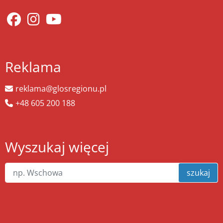
Reklama
reklama@glosregionu.pl
+48 605 200 188
Wyszukaj więcej
szukaj