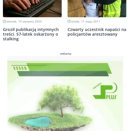
wtorek, 19 sierpnia 2025
środa, 11 maja 2011
Groził publikacją intymnych
Czwarty uczestnik napaści na
treści. 57-latek oskarżony o
policjantów aresztowany
stalking
reklama