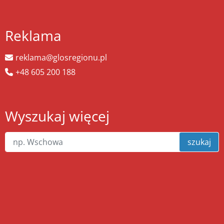
Reklama
reklama@glosregionu.pl
+48 605 200 188
Wyszukaj więcej
szukaj