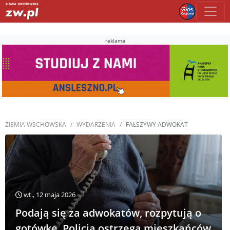
reklama
ZIEMIA WSCHOWSKA
WYDARZENIA
FAŁSZYWY ADWOKAT
wt., 12 maja 2026
Podają się za adwokatów, rozpytują o
gotówkę. Policja ostrzega mieszkańców