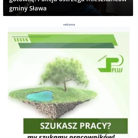
gminy Sława
reklama