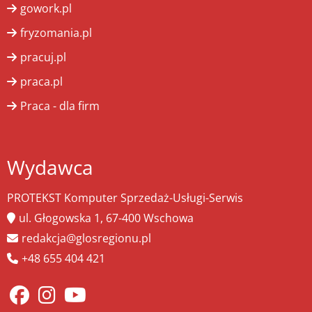
gowork.pl
fryzomania.pl
pracuj.pl
praca.pl
Praca - dla firm
Wydawca
PROTEKST Komputer Sprzedaż-Usługi-Serwis
ul. Głogowska 1, 67-400 Wschowa
redakcja@glosregionu.pl
+48 655 404 421