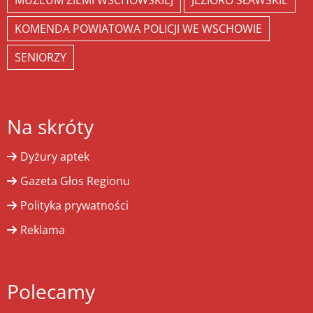
MUZEUM ZIEMI WSCHOWSKIEJ
JEZIORO SŁAWSKIE
KOMENDA POWIATOWA POLICJI WE WSCHOWIE
SENIORZY
Na skróty
Dyżury aptek
Gazeta Głos Regionu
Polityka prywatności
Reklama
Polecamy