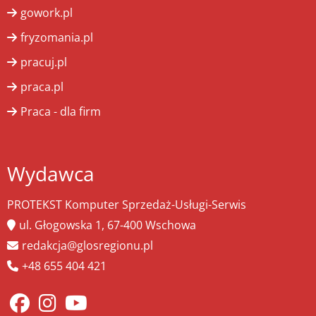
gowork.pl
fryzomania.pl
pracuj.pl
praca.pl
Praca - dla firm
Wydawca
PROTEKST Komputer Sprzedaż-Usługi-Serwis
ul. Głogowska 1, 67-400 Wschowa
redakcja@glosregionu.pl
+48 655 404 421