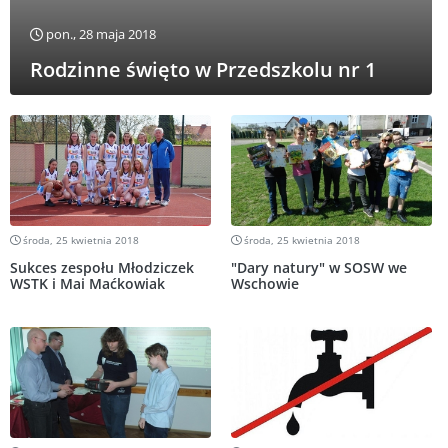
pon., 28 maja 2018
Rodzinne święto w Przedszkolu nr 1
środa, 25 kwietnia 2018
środa, 25 kwietnia 2018
Sukces zespołu Młodziczek
"Dary natury" w SOSW we
WSTK i Mai Maćkowiak
Wschowie