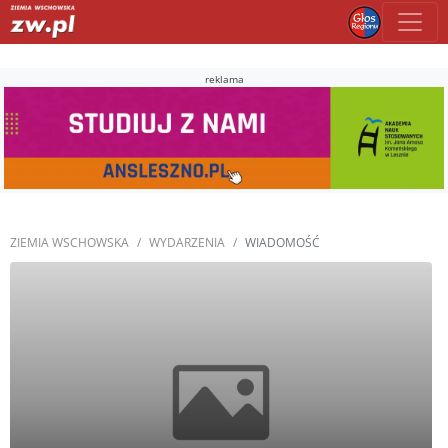
reklama
ZIEMIA WSCHOWSKA
WYDARZENIA
WIADOMOŚĆ