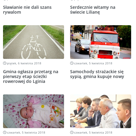
Sławianie nie dali szans
Serdecznie witamy na
rywalom
świecie Lilianę
piątek, 6 kwietnia 2018
czwartek, 5 kwietnia 2018
Gmina ogłasza przetarg na
Samochody strażackie się
pierwszy etap ścieżki
sypią, gmina kupuje nowy
rowerowej do Lginia
czwartek, 5 kwietnia 2018
czwartek, 5 kwietnia 2018