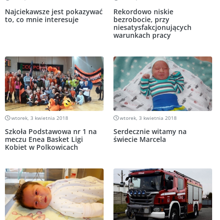
Najciekawsze jest pokazywać
Rekordowo niskie
to, co mnie interesuje
bezrobocie, przy
niesatysfakcjonujących
warunkach pracy
wtorek, 3 kwietnia 2018
wtorek, 3 kwietnia 2018
Szkoła Podstawowa nr 1 na
Serdecznie witamy na
meczu Enea Basket Ligi
świecie Marcela
Kobiet w Polkowicach