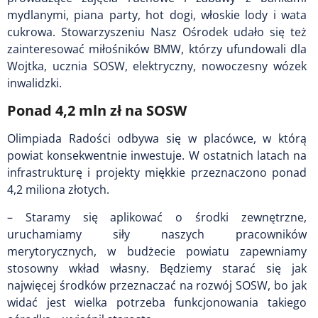
mydlanymi, piana party, hot dogi, włoskie lody i wata
cukrowa. Stowarzyszeniu Nasz Ośrodek udało się też
zainteresować miłośników BMW, którzy ufundowali dla
Wojtka, ucznia SOSW, elektryczny, nowoczesny wózek
inwalidzki.
Ponad 4,2 mln zł na SOSW
Olimpiada Radości odbywa się w placówce, w którą
powiat konsekwentnie inwestuje. W ostatnich latach na
infrastrukturę i projekty miękkie przeznaczono ponad
4,2 miliona złotych.
– Staramy się aplikować o środki zewnętrzne,
uruchamiamy siły naszych pracowników
merytorycznych, w budżecie powiatu zapewniamy
stosowny wkład własny. Będziemy starać się jak
najwięcej środków przeznaczać na rozwój SOSW, bo jak
widać jest wielka potrzeba funkcjonowania takiego