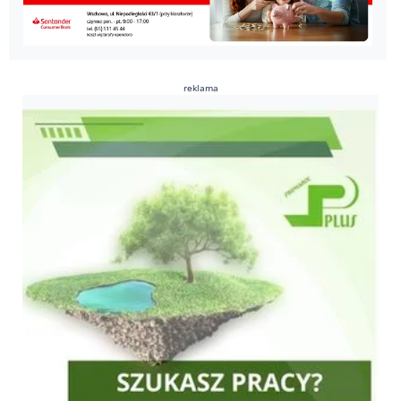
reklama