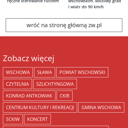
ręczne sterowanie ruchem
wschowskim. Możliwy grad
i wiatr do 90 km/h
wróć na stronę główną zw.pl
Zobacz więcej
WSCHOWA
SŁAWA
POWIAT WSCHOWSKI
CZYTELNIA
SZLICHTYNGOWA
KONRAD ANTKOWIAK
CKIR
CENTRUM KULTURY I REKREACJI
GMINA WSCHOWA
SCKIW
KONCERT