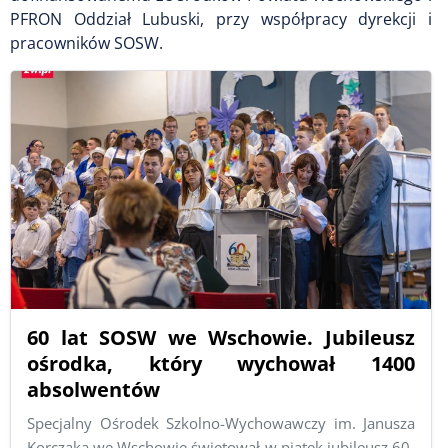
PFRON Oddział Lubuski, przy współpracy dyrekcji i
pracowników SOSW.
60 lat SOSW we Wschowie. Jubileusz
ośrodka, który wychował 1400
absolwentów
Specjalny Ośrodek Szkolno-Wychowawczy im. Janusza
Korczaka we Wschowie świętował w piątek jubileusz 60-