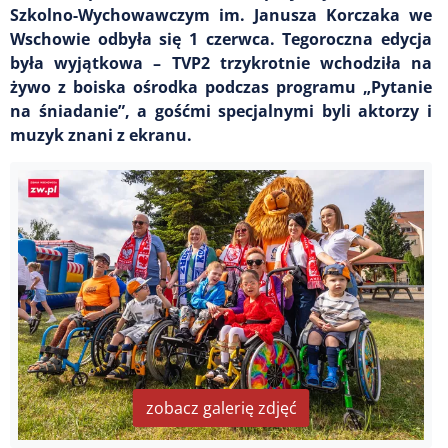
Szkolno-Wychowawczym im. Janusza Korczaka we
Wschowie odbyła się 1 czerwca. Tegoroczna edycja
była wyjątkowa – TVP2 trzykrotnie wchodziła na
żywo z boiska ośrodka podczas programu „Pytanie
na śniadanie”, a gośćmi specjalnymi byli aktorzy i
muzyk znani z ekranu.
zobacz galerię zdjęć