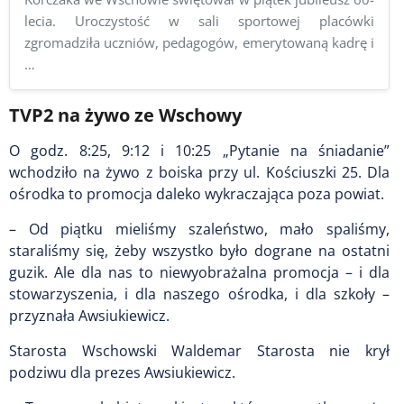
lecia. Uroczystość w sali sportowej placówki
zgromadziła uczniów, pedagogów, emerytowaną kadrę i
…
TVP2 na żywo ze Wschowy
O godz. 8:25, 9:12 i 10:25 „Pytanie na śniadanie”
wchodziło na żywo z boiska przy ul. Kościuszki 25. Dla
ośrodka to promocja daleko wykraczająca poza powiat.
– Od piątku mieliśmy szaleństwo, mało spaliśmy,
staraliśmy się, żeby wszystko było dograne na ostatni
guzik. Ale dla nas to niewyobrażalna promocja – i dla
stowarzyszenia, i dla naszego ośrodka, i dla szkoły –
przyznała Awsiukiewicz.
Starosta Wschowski Waldemar Starosta nie krył
podziwu dla prezes Awsiukiewicz.