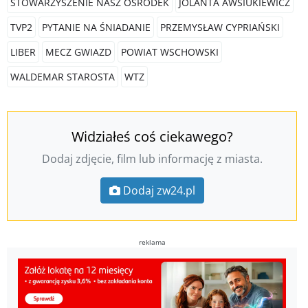
STOWARZYSZENIE NASZ OŚRODEK
JOLANTA AWSIUKIEWICZ
TVP2
PYTANIE NA ŚNIADANIE
PRZEMYSŁAW CYPRIAŃSKI
LIBER
MECZ GWIAZD
POWIAT WSCHOWSKI
WALDEMAR STAROSTA
WTZ
Widziałeś coś ciekawego?
Dodaj zdjęcie, film lub informację z miasta.
Dodaj zw24.pl
reklama