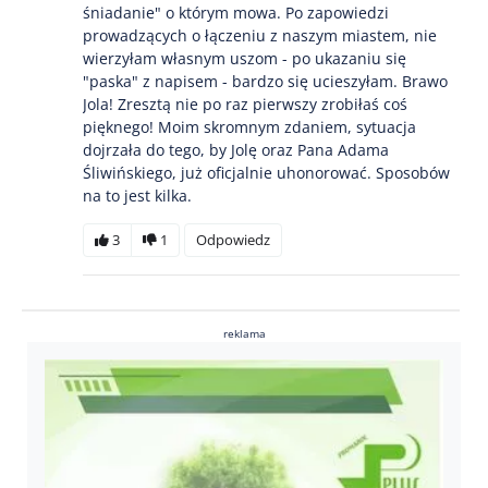
śniadanie" o którym mowa. Po zapowiedzi
prowadzących o łączeniu z naszym miastem, nie
wierzyłam własnym uszom - po ukazaniu się
"paska" z napisem - bardzo się ucieszyłam. Brawo
Jola! Zresztą nie po raz pierwszy zrobiłaś coś
pięknego! Moim skromnym zdaniem, sytuacja
dojrzała do tego, by Jolę oraz Pana Adama
Śliwińskiego, już oficjalnie uhonorować. Sposobów
na to jest kilka.
3
1
Odpowiedz
reklama