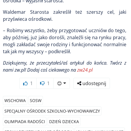
ośrodka – wyjaśnił starosta.
Waldemar Starosta zakreślił też szerszy cel, jaki
przyświeca ośrodkowi.
– Robimy wszystko, żeby przygotować uczniów do tego,
aby później, już jako dorośli, znaleźli się na rynku pracy,
mogli zakładać swoje rodziny i funkcjonować normalnie
tak jak my wszyscy – podkreślił.
Dziękujemy, że przeczytałeś/aś artykuł do końca.
Twórz z
nami zw.pl! Dodaj coś ciekawego na
zw24.pl
1
1
😊
udostępnij
WSCHOWA
SOSW
SPECJALNY OŚRODEK SZKOLNO-WYCHOWAWCZY
OLIMPIADA RADOŚCI
DZIEŃ DZIECKA