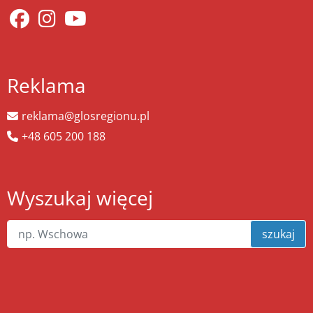
Reklama
reklama@glosregionu.pl
+48 605 200 188
Wyszukaj więcej
szukaj