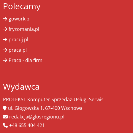
Polecamy
gowork.pl
fryzomania.pl
pracuj.pl
praca.pl
Praca - dla firm
Wydawca
PROTEKST Komputer Sprzedaż-Usługi-Serwis
ul. Głogowska 1, 67-400 Wschowa
redakcja@glosregionu.pl
+48 655 404 421