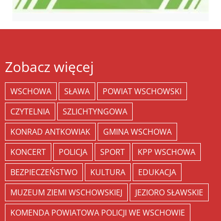
Zobacz więcej
WSCHOWA
SŁAWA
POWIAT WSCHOWSKI
CZYTELNIA
SZLICHTYNGOWA
KONRAD ANTKOWIAK
GMINA WSCHOWA
KONCERT
POLICJA
SPORT
KPP WSCHOWA
BEZPIECZEŃSTWO
KULTURA
EDUKACJA
MUZEUM ZIEMI WSCHOWSKIEJ
JEZIORO SŁAWSKIE
KOMENDA POWIATOWA POLICJI WE WSCHOWIE