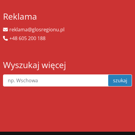
Reklama
reklama@glosregionu.pl
+48 605 200 188
Wyszukaj więcej
szukaj