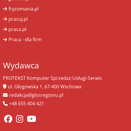
fryzomania.pl
pracuj.pl
praca.pl
Praca - dla firm
Wydawca
PROTEKST Komputer Sprzedaż-Usługi-Serwis
ul. Głogowska 1, 67-400 Wschowa
redakcja@glosregionu.pl
+48 655 404 421