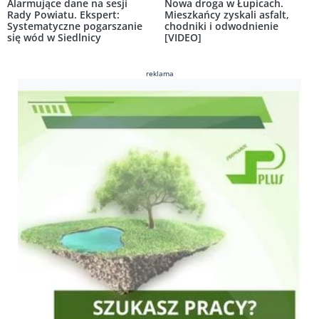
Alarmujące dane na sesji
Nowa droga w Łupicach.
Rady Powiatu. Ekspert:
Mieszkańcy zyskali asfalt,
Systematyczne pogarszanie
chodniki i odwodnienie
się wód w Siedlnicy
[VIDEO]
reklama