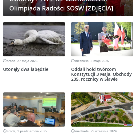
Olimpiada Radości SOSW [ZDJĘCIA]
środa, 27 maja 2026
niedziela, 3 maja 2026
Utonęły dwa łabędzie
Oddali hołd twórcom
Konstytucji 3 Maja. Obchody
235. rocznicy w Sławie
środa, 1 października 2025
niedziela, 29 września 2024