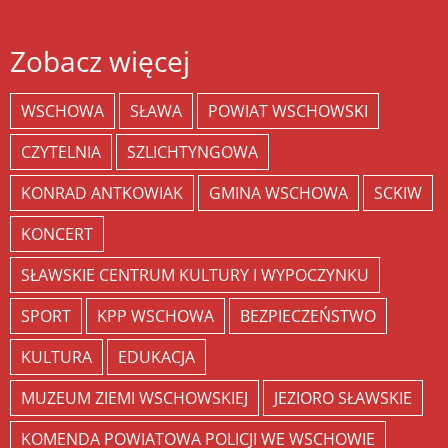
Zobacz więcej
WSCHOWA
SŁAWA
POWIAT WSCHOWSKI
CZYTELNIA
SZLICHTYNGOWA
KONRAD ANTKOWIAK
GMINA WSCHOWA
SCKIW
KONCERT
SŁAWSKIE CENTRUM KULTURY I WYPOCZYNKU
SPORT
KPP WSCHOWA
BEZPIECZEŃSTWO
KULTURA
EDUKACJA
MUZEUM ZIEMI WSCHOWSKIEJ
JEZIORO SŁAWSKIE
KOMENDA POWIATOWA POLICJI WE WSCHOWIE