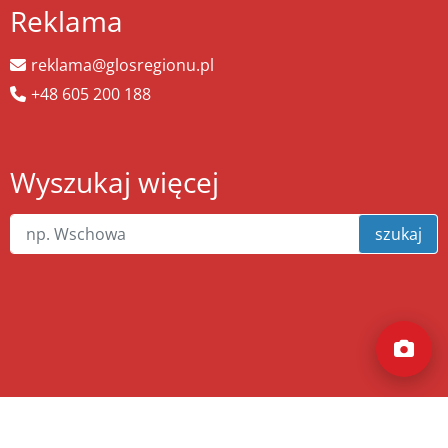
Reklama
reklama@glosregionu.pl
+48 605 200 188
Wyszukaj więcej
szukaj
Copyright ©
zw.pl
. Wszelkie prawa zastrzeżone.