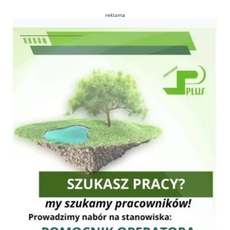
reklama