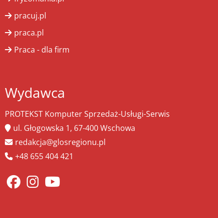
pracuj.pl
praca.pl
Praca - dla firm
Wydawca
PROTEKST Komputer Sprzedaż-Usługi-Serwis
ul. Głogowska 1, 67-400 Wschowa
redakcja@glosregionu.pl
+48 655 404 421