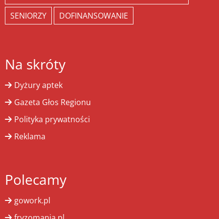
SENIORZY
DOFINANSOWANIE
Na skróty
Dyżury aptek
Gazeta Głos Regionu
Polityka prywatności
Reklama
Polecamy
gowork.pl
fryzomania.pl