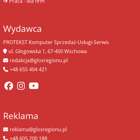
Praca - dla firm
Wydawca
PROTEKST Komputer Sprzedaż-Usługi-Serwis
ul. Głogowska 1, 67-400 Wschowa
redakcja@glosregionu.pl
+48 655 404 421
Reklama
reklama@glosregionu.pl
+48 605 200 188