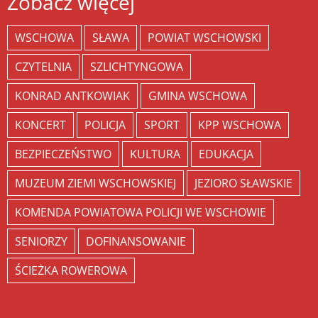
Zobacz więcej
WSCHOWA
SŁAWA
POWIAT WSCHOWSKI
CZYTELNIA
SZLICHTYNGOWA
KONRAD ANTKOWIAK
GMINA WSCHOWA
KONCERT
POLICJA
SPORT
KPP WSCHOWA
BEZPIECZEŃSTWO
KULTURA
EDUKACJA
MUZEUM ZIEMI WSCHOWSKIEJ
JEZIORO SŁAWSKIE
KOMENDA POWIATOWA POLICJI WE WSCHOWIE
SENIORZY
DOFINANSOWANIE
ŚCIEŻKA ROWEROWA