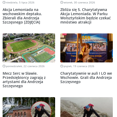
niedziela, 5 lipca 2026
wtorek, 30 czerwca 2026
Akcja Lemoniada na
Zbliża się 5. Charytatywna
wschowskim deptaku.
Akcja Lemoniada. W Parku
Zbierali dla Andrzeja
Wolsztyńskim będzie czekać
Szczęsnego [ZDJĘCIA]
mnóstwo atrakcji
poniedziałek, 22 czerwca 2026
piątek, 19 czerwca 2026
Mecz Serc w Sławie.
Charytatywnie w auli I LO we
Przedsiębiorcy zagrają z
Wschowie. Grali dla Andrzeja
artystami dla Andrzeja
Szczęsnego
Szczęsnego