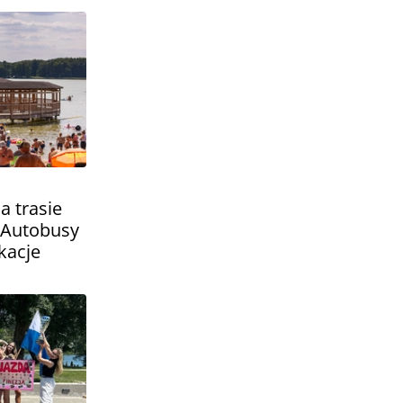
a trasie
 Autobusy
kacje