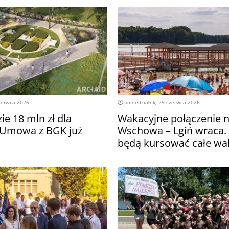
zerwca 2026
poniedziałek, 29 czerwca 2026
ie 18 mln zł dla
Wakacyjne połączenie n
Umowa z BGK już
Wschowa – Lgiń wraca.
będą kursować całe wa