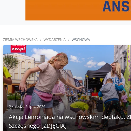
ZIEMIA WSCHOWSKA
WYDARZENIA
WSCHOWA
niedz., 5 lipca 2026
Akcja Lemoniada na wschowskim deptaku. Zbi
Szczęsnego [ZDJĘCIA]