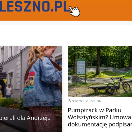
czwartek, 2 lipca 2026
Pumptrack w Parku
Wolsztyńskim? Umowa
erali dla Andrzeja
dokumentację podpisa