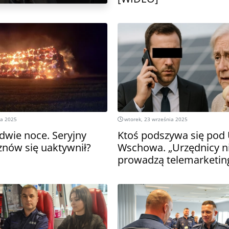
ia 2025
wtorek, 23 września 2025
dwie noce. Seryjny
Ktoś podszywa się pod
znów się uaktywnił?
Wschowa. „Urzędnicy n
prowadzą telemarketin