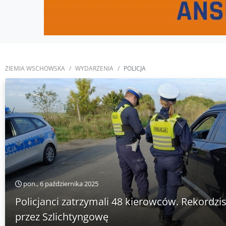
ZIEMIA WSCHOWSKA
WYDARZENIA
POLICJA
pon., 6 października 2025
Policjanci zatrzymali 48 kierowców. Rekordzi
przez Szlichtyngowę