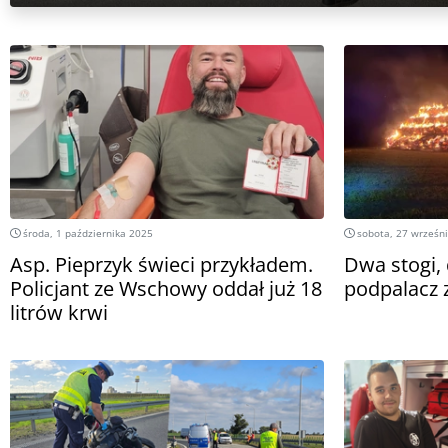
środa, 1 października 2025
sobota, 27 wrześn
Asp. Pieprzyk świeci przykładem.
Dwa stogi, 
Policjant ze Wschowy oddał już 18
podpalacz 
litrów krwi