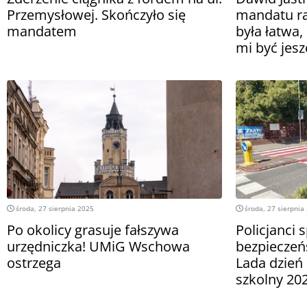
Przemysłowej. Skończyło się
mandatu ra
mandatem
była łatwa,
mi być jesz
środa, 27 sierpnia 2025
środa, 27 sierpnia
Po okolicy grasuje fałszywa
Policjanci 
urzędniczka! UMiG Wschowa
bezpieczeń
ostrzega
Lada dzień
szkolny 20