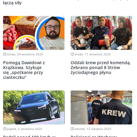
łączą siły
środa, 24 września 2025
środa, 17 września 2025
Pomogą Dawidowi z
Oddali krew przed komendą.
Krążkowa. Szykuje
Zebrano ponad 8 litrów
się „spotkanie przy
życiodajnego płynu
ciasteczku”
piątek, 5 września 2025
wtorek, 12 sierpnia 2025