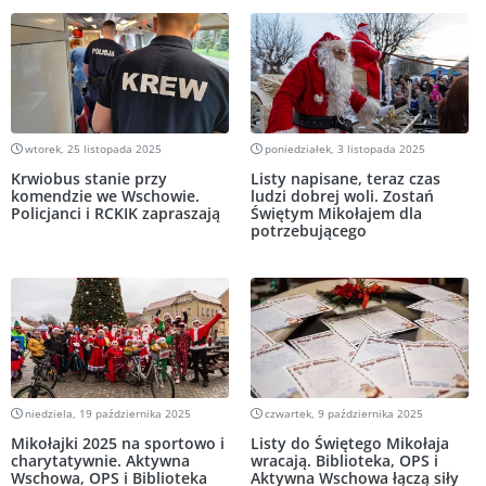
wtorek, 25 listopada 2025
poniedziałek, 3 listopada 2025
Krwiobus stanie przy
Listy napisane, teraz czas
komendzie we Wschowie.
ludzi dobrej woli. Zostań
Policjanci i RCKIK zapraszają
Świętym Mikołajem dla
potrzebującego
niedziela, 19 października 2025
czwartek, 9 października 2025
Mikołajki 2025 na sportowo i
Listy do Świętego Mikołaja
charytatywnie. Aktywna
wracają. Biblioteka, OPS i
Wschowa, OPS i Biblioteka
Aktywna Wschowa łączą siły