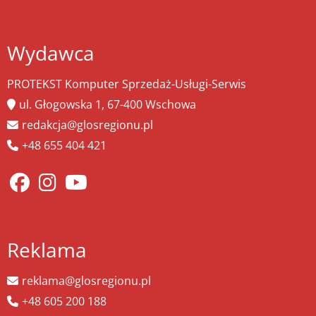
Wydawca
PROTEKST Komputer Sprzedaż-Usługi-Serwis
ul. Głogowska 1, 67-400 Wschowa
redakcja@glosregionu.pl
+48 655 404 421
Reklama
reklama@glosregionu.pl
+48 605 200 188