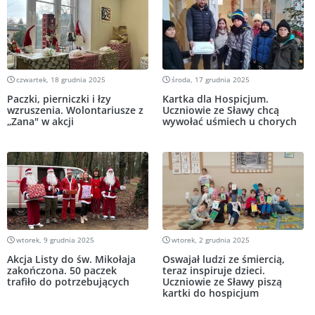
czwartek, 18 grudnia 2025
środa, 17 grudnia 2025
Paczki, pierniczki i łzy
Kartka dla Hospicjum.
wzruszenia. Wolontariusze z
Uczniowie ze Sławy chcą
„Zana" w akcji
wywołać uśmiech u chorych
wtorek, 9 grudnia 2025
wtorek, 2 grudnia 2025
Akcja Listy do św. Mikołaja
Oswajał ludzi ze śmiercią,
zakończona. 50 paczek
teraz inspiruje dzieci.
trafiło do potrzebujących
Uczniowie ze Sławy piszą
kartki do hospicjum