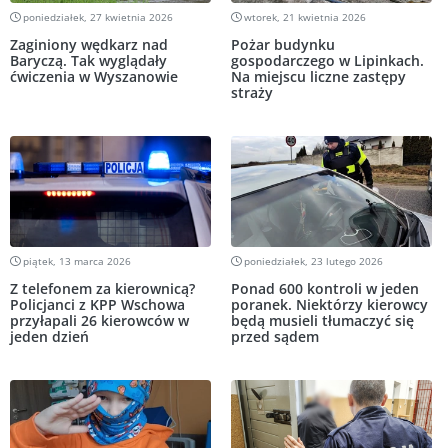
poniedziałek, 27 kwietnia 2026
wtorek, 21 kwietnia 2026
Zaginiony wędkarz nad
Pożar budynku
Baryczą. Tak wyglądały
gospodarczego w Lipinkach.
ćwiczenia w Wyszanowie
Na miejscu liczne zastępy
straży
piątek, 13 marca 2026
poniedziałek, 23 lutego 2026
Z telefonem za kierownicą?
Ponad 600 kontroli w jeden
Policjanci z KPP Wschowa
poranek. Niektórzy kierowcy
przyłapali 26 kierowców w
będą musieli tłumaczyć się
jeden dzień
przed sądem