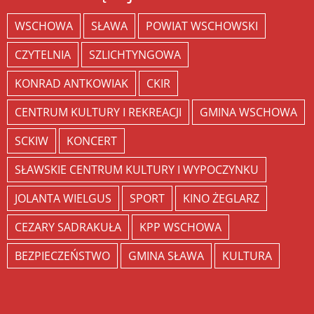
WSCHOWA
SŁAWA
POWIAT WSCHOWSKI
CZYTELNIA
SZLICHTYNGOWA
KONRAD ANTKOWIAK
CKIR
CENTRUM KULTURY I REKREACJI
GMINA WSCHOWA
SCKIW
KONCERT
SŁAWSKIE CENTRUM KULTURY I WYPOCZYNKU
JOLANTA WIELGUS
SPORT
KINO ŻEGLARZ
CEZARY SADRAKUŁA
KPP WSCHOWA
BEZPIECZEŃSTWO
GMINA SŁAWA
KULTURA