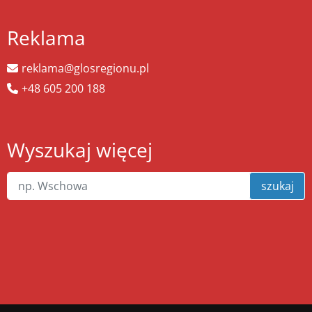
Reklama
reklama@glosregionu.pl
+48 605 200 188
Wyszukaj więcej
szukaj