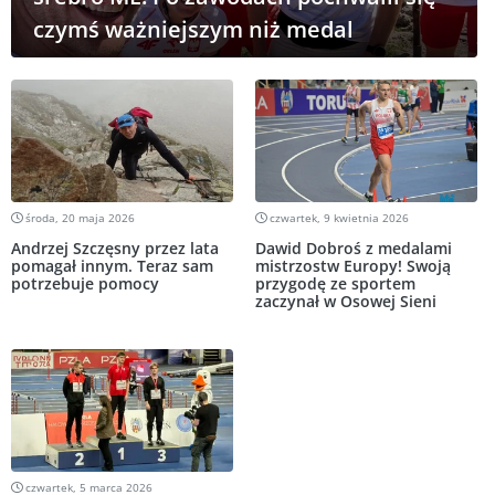
czymś ważniejszym niż medal
środa, 20 maja 2026
czwartek, 9 kwietnia 2026
Andrzej Szczęsny przez lata
Dawid Dobroś z medalami
pomagał innym. Teraz sam
mistrzostw Europy! Swoją
potrzebuje pomocy
przygodę ze sportem
zaczynał w Osowej Sieni
czwartek, 5 marca 2026