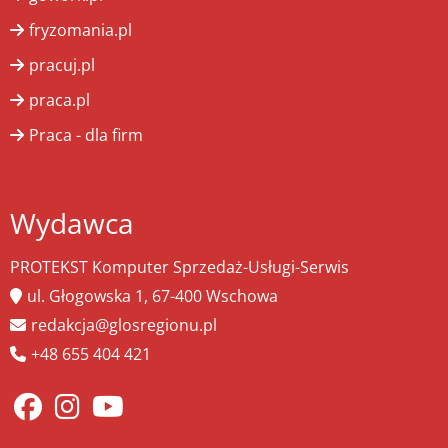
fryzomania.pl
pracuj.pl
praca.pl
Praca - dla firm
Wydawca
PROTEKST Komputer Sprzedaż-Usługi-Serwis
ul. Głogowska 1, 67-400 Wschowa
redakcja@glosregionu.pl
+48 655 404 421