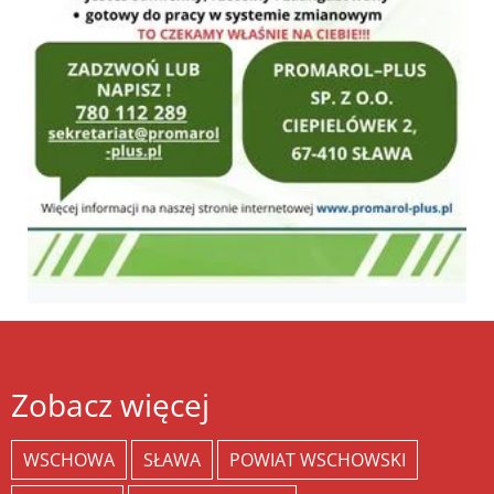
Zobacz więcej
WSCHOWA
SŁAWA
POWIAT WSCHOWSKI