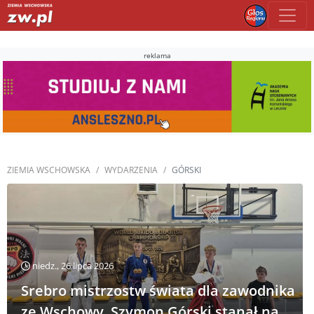
reklama
ZIEMIA WSCHOWSKA
WYDARZENIA
GÓRSKI
niedz., 26 lipca 2026
Srebro mistrzostw świata dla zawodnika
ze Wschowy. Szymon Górski stanął na