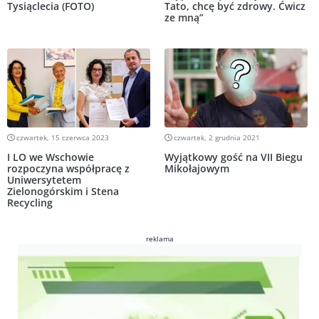
Tysiąclecia (FOTO)
Tato, chcę być zdrowy. Ćwicz
ze mną”
czwartek, 15 czerwca 2023
czwartek, 2 grudnia 2021
I LO we Wschowie
Wyjątkowy gość na VII Biegu
rozpoczyna współpracę z
Mikołajowym
Uniwersytetem
Zielonogórskim i Stena
Recycling
reklama