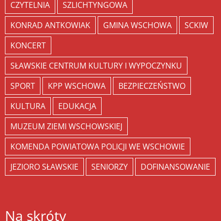
CZYTELNIA
SZLICHTYNGOWA
KONRAD ANTKOWIAK
GMINA WSCHOWA
SCKIW
KONCERT
SŁAWSKIE CENTRUM KULTURY I WYPOCZYNKU
SPORT
KPP WSCHOWA
BEZPIECZEŃSTWO
KULTURA
EDUKACJA
MUZEUM ZIEMI WSCHOWSKIEJ
KOMENDA POWIATOWA POLICJI WE WSCHOWIE
JEZIORO SŁAWSKIE
SENIORZY
DOFINANSOWANIE
Na skróty