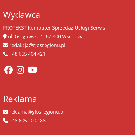
Wydawca
PROTEKST Komputer Sprzedaż-Usługi-Serwis
ul. Głogowska 1, 67-400 Wschowa
redakcja@glosregionu.pl
+48 655 404 421
Reklama
reklama@glosregionu.pl
+48 605 200 188