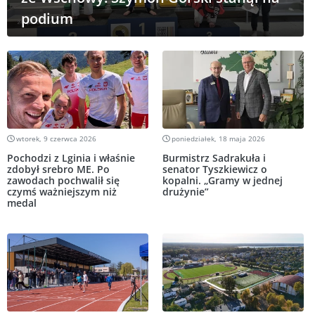
podium
wtorek, 9 czerwca 2026
poniedziałek, 18 maja 2026
Pochodzi z Lginia i właśnie
Burmistrz Sadrakuła i
zdobył srebro ME. Po
senator Tyszkiewicz o
zawodach pochwalił się
kopalni. „Gramy w jednej
czymś ważniejszym niż
drużynie”
medal