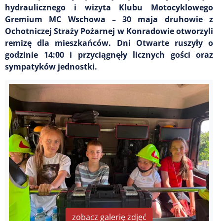
hydraulicznego i wizyta Klubu Motocyklowego
Gremium MC Wschowa – 30 maja druhowie z
Ochotniczej Straży Pożarnej w Konradowie otworzyli
remizę dla mieszkańców. Dni Otwarte ruszyły o
godzinie 14:00 i przyciągnęły licznych gości oraz
sympatyków jednostki.
zobacz galerię zdjęć