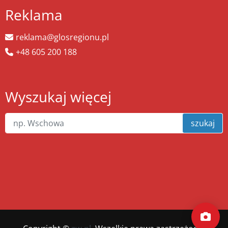
Reklama
reklama@glosregionu.pl
+48 605 200 188
Wyszukaj więcej
szukaj