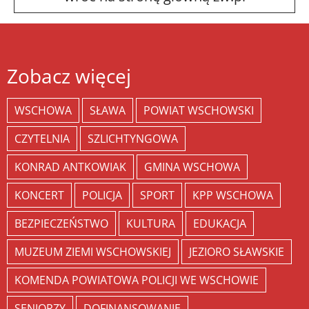
Zobacz więcej
WSCHOWA
SŁAWA
POWIAT WSCHOWSKI
CZYTELNIA
SZLICHTYNGOWA
KONRAD ANTKOWIAK
GMINA WSCHOWA
KONCERT
POLICJA
SPORT
KPP WSCHOWA
BEZPIECZEŃSTWO
KULTURA
EDUKACJA
MUZEUM ZIEMI WSCHOWSKIEJ
JEZIORO SŁAWSKIE
KOMENDA POWIATOWA POLICJI WE WSCHOWIE
SENIORZY
DOFINANSOWANIE