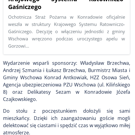
Gaśniczego
Ochotnicza Straż Pożarna w Konradowie oficjalnie
weszła w struktury Krajowego Systemu Ratowniczo-
Gaśniczego. Decyzję o włączeniu jednostki z gminy
Wschowa wręczono podczas uroczystego apelu w
Gorzowi…
Wydarzenie wsparli sponsorzy: Władysław Brzechwa,
Andrzej Szmania i Łukasz Brzechwa, Burmistrz Miasta i
Gminy Wschowa Konrad Antkowiak, HZZ Osowa Sień,
Agencja ubezpieczeniowa PZU Wschowa (ul. Kilińskiego
8) oraz Delikatesy Sezam w Konradowie Józefa
Czajkowskiego.
Do stołu z poczęstunkiem dołożyli się sami
mieszkańcy. Dzięki ich zaangażowaniu goście mogli
delektować się ciastami i spędzić czas w wyjątkowo miłej
atmosferze.