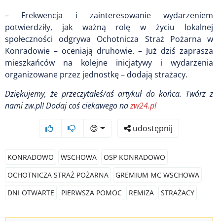
– Frekwencja i zainteresowanie wydarzeniem
potwierdziły, jak ważną rolę w życiu lokalnej
społeczności odgrywa Ochotnicza Straż Pożarna w
Konradowie – oceniają druhowie. – Już dziś zaprasza
mieszkańców na kolejne inicjatywy i wydarzenia
organizowane przez jednostkę – dodają strażacy.
Dziękujemy, że przeczytałeś/aś artykuł do końca.
Twórz z
nami zw.pl! Dodaj coś ciekawego na
zw24.pl
😊
udostępnij
KONRADOWO
WSCHOWA
OSP KONRADOWO
OCHOTNICZA STRAŻ POŻARNA
GREMIUM MC WSCHOWA
DNI OTWARTE
PIERWSZA POMOC
REMIZA
STRAŻACY