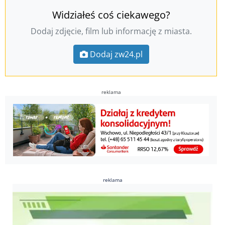
Widziałeś coś ciekawego?
Dodaj zdjęcie, film lub informację z miasta.
Dodaj zw24.pl
reklama
reklama