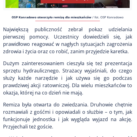
OSP Konradowo otworzyło remizę dla mieszkańców
/
fot. OSP Konradowo
Największą publiczność zebrał pokaz udzielania
pierwszej pomocy. Uczestnicy dowiedzieli się, jak
prawidłowo reagować w nagłych sytuacjach zagrożenia
zdrowia i życia oraz co robić, zanim przyjedzie karetka.
Dużym zainteresowaniem cieszyła się też prezentacja
sprzętu hydraulicznego. Strażacy wyjaśniali, do czego
służy każde narzędzie i jak używa się go podczas
prawdziwej akcji ratowniczej. Dla wielu mieszkańców to
okazja, której na co dzień nie mają.
Remiza była otwarta do zwiedzania. Druhowie chętnie
rozmawiali z gośćmi i opowiadali o służbie – o tym, jak
funkcjonuje jednostka i jak wygląda wyjazd na akcję.
Przyjechali też goście.