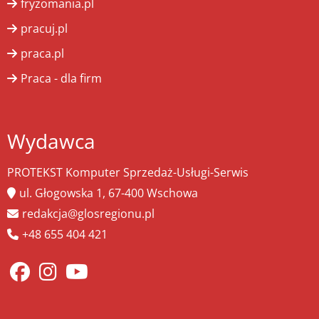
fryzomania.pl
pracuj.pl
praca.pl
Praca - dla firm
Wydawca
PROTEKST Komputer Sprzedaż-Usługi-Serwis
ul. Głogowska 1, 67-400 Wschowa
redakcja@glosregionu.pl
+48 655 404 421