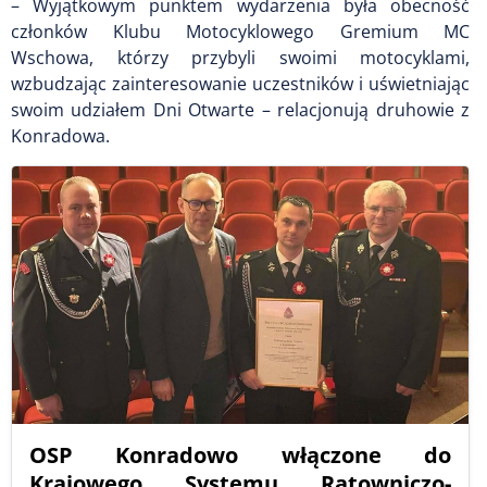
– Wyjątkowym punktem wydarzenia była obecność
członków Klubu Motocyklowego Gremium MC
Wschowa, którzy przybyli swoimi motocyklami,
wzbudzając zainteresowanie uczestników i uświetniając
swoim udziałem Dni Otwarte – relacjonują druhowie z
Konradowa.
OSP Konradowo włączone do
Krajowego Systemu Ratowniczo-