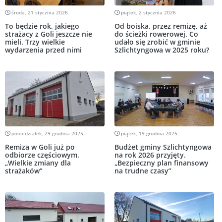
środa, 21 stycznia 2026
piątek, 2 stycznia 2026
To będzie rok, jakiego
Od boiska, przez remizę, aż
strażacy z Goli jeszcze nie
do ścieżki rowerowej. Co
mieli. Trzy wielkie
udało się zrobić w gminie
wydarzenia przed nimi
Szlichtyngowa w 2025 roku?
poniedziałek, 29 grudnia 2025
piątek, 19 grudnia 2025
Remiza w Goli już po
Budżet gminy Szlichtyngowa
odbiorze częściowym.
na rok 2026 przyjęty.
„Wielkie zmiany dla
„Bezpieczny plan finansowy
strażaków”
na trudne czasy”