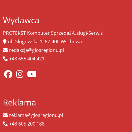
Wydawca
PROTEKST Komputer Sprzedaż-Usługi-Serwis
ul. Głogowska 1, 67-400 Wschowa
redakcja@glosregionu.pl
+48 655 404 421
Reklama
reklama@glosregionu.pl
+48 605 200 188