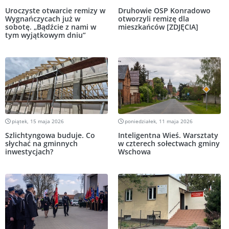
Uroczyste otwarcie remizy w
Druhowie OSP Konradowo
Wygnańczycach już w
otworzyli remizę dla
sobotę. „Bądźcie z nami w
mieszkańców [ZDJĘCIA]
tym wyjątkowym dniu”
piątek, 15 maja 2026
poniedziałek, 11 maja 2026
Szlichtyngowa buduje. Co
Inteligentna Wieś. Warsztaty
słychać na gminnych
w czterech sołectwach gminy
inwestycjach?
Wschowa