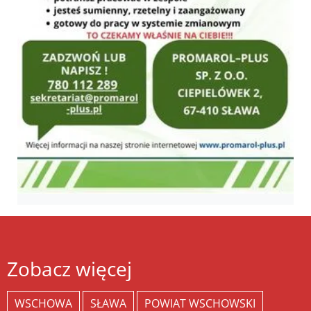
Zobacz więcej
WSCHOWA
SŁAWA
POWIAT WSCHOWSKI