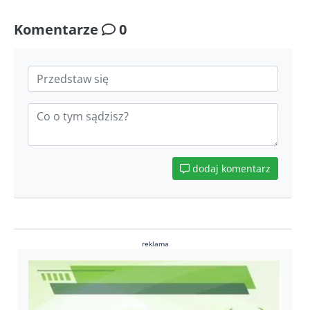
Komentarze
0
dodaj komentarz
reklama