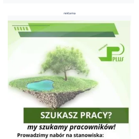
reklama