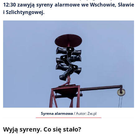
12:30 zawyją syreny alarmowe we Wschowie, Sławie
i Szlichtyngowej.
Syrena alarmowa
/ Autor: Zw.pl
Wyją syreny. Co się stało?