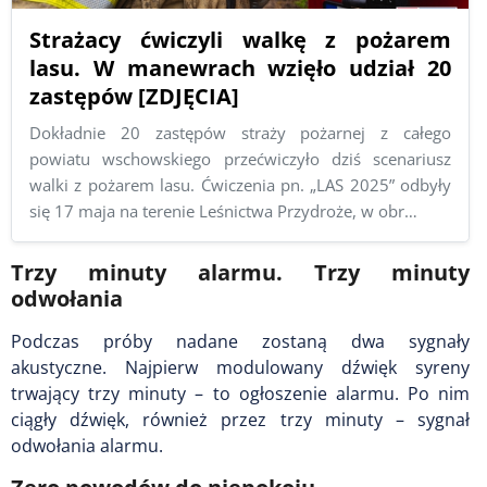
Strażacy ćwiczyli walkę z pożarem
lasu. W manewrach wzięło udział 20
zastępów [ZDJĘCIA]
Dokładnie 20 zastępów straży pożarnej z całego
powiatu wschowskiego przećwiczyło dziś scenariusz
walki z pożarem lasu. Ćwiczenia pn. „LAS 2025” odbyły
się 17 maja na terenie Leśnictwa Przydroże, w obr…
Trzy minuty alarmu. Trzy minuty
odwołania
Podczas próby nadane zostaną dwa sygnały
akustyczne. Najpierw modulowany dźwięk syreny
trwający trzy minuty – to ogłoszenie alarmu. Po nim
ciągły dźwięk, również przez trzy minuty – sygnał
odwołania alarmu.