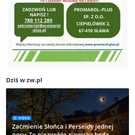
Dziś w zw.pl
VIDEO
Zaćmienie Słońca i Perseidy jednej
nocy. Te niezwykłe zjawiska będą