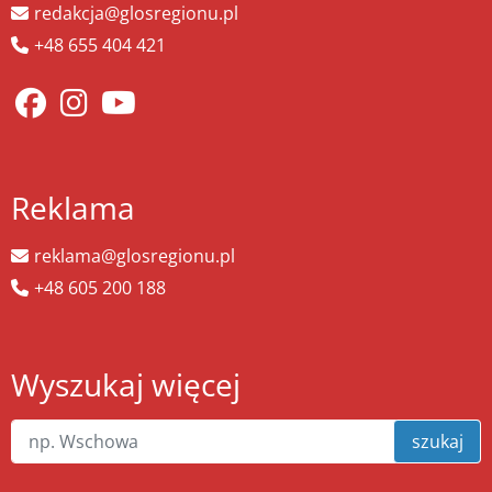
redakcja@glosregionu.pl
+48 655 404 421
Reklama
reklama@glosregionu.pl
+48 605 200 188
Wyszukaj więcej
szukaj