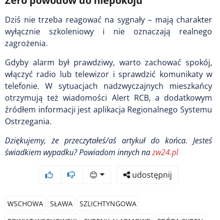
Zero powodów do niepokoju
Dziś nie trzeba reagować na sygnały – mają charakter
wyłącznie szkoleniowy i nie oznaczają realnego
zagrożenia.
Gdyby alarm był prawdziwy, warto zachować spokój,
włączyć radio lub telewizor i sprawdzić komunikaty w
telefonie. W sytuacjach nadzwyczajnych mieszkańcy
otrzymują też wiadomości Alert RCB, a dodatkowym
źródłem informacji jest aplikacja Regionalnego Systemu
Ostrzegania.
Dziękujemy, że przeczytałeś/aś artykuł do końca. Jesteś
świadkiem wypadku
? Powiadom innych na
zw24.pl
😊
udostępnij
WSCHOWA
SŁAWA
SZLICHTYNGOWA