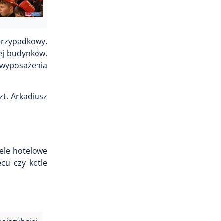
przypadkowy.
wej budynków.
k wyposażenia
zt. Arkadiusz
ele hotelowe
cu czy kotle