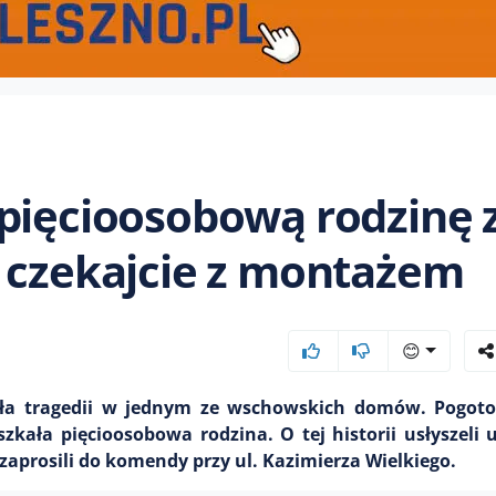
pięcioosobową rodzinę 
e czekajcie z montażem
😊
ła tragedii w jednym ze wschowskich domów. Pogot
zkała pięcioosobowa rodzina. O tej historii usłyszeli 
aprosili do komendy przy ul. Kazimierza Wielkiego.