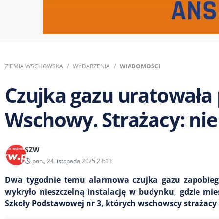
ZIEMIA WSCHOWSKA
WYDARZENIA
WIADOMOŚCI
Czujka gazu uratowała 
Wschowy. Strażacy: ni
SZW
pon., 24 listopada 2025 23:13
Dwa tygodnie temu alarmowa czujka gazu zapobieg
wykryło nieszczelną instalację w budynku, gdzie mies
Szkoły Podstawowej nr 3, których wschowscy strażacy z