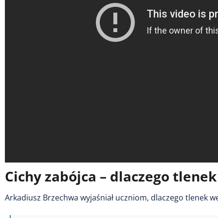
Cichy zabójca – dlaczego tlenek
Arkadiusz Brzechwa wyjaśniał uczniom, dlaczego tlenek wę