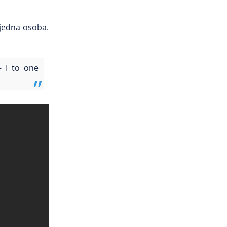
 jedna osoba.
– I to one