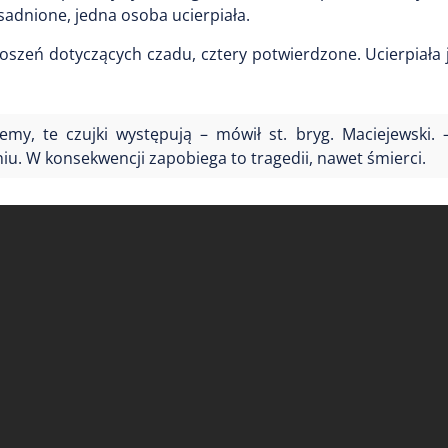
sadnione, jedna osoba ucierpiała.
oszeń dotyczących czadu, cztery potwierdzone. Ucierpiała
emy, te czujki występują – mówił st. bryg. Maciejewski. 
u. W konsekwencji zapobiega to tragedii, nawet śmierci.