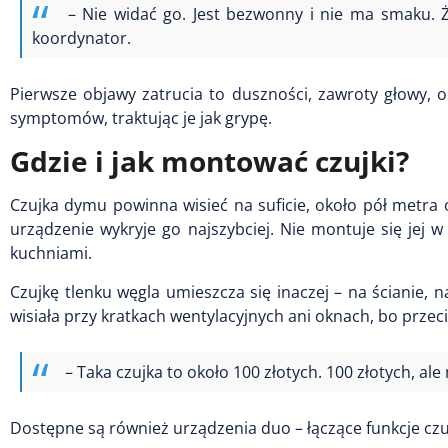
– Nie widać go. Jest bezwonny i nie ma smaku. Ż
koordynator.
Pierwsze objawy zatrucia to duszności, zawroty głowy, os
symptomów, traktując je jak grypę.
Gdzie i jak montować czujki?
Czujka dymu powinna wisieć na suficie, około pół metra 
urządzenie wykryje go najszybciej. Nie montuje się jej
kuchniami.
Czujkę tlenku węgla umieszcza się inaczej – na ścianie, 
wisiała przy kratkach wentylacyjnych ani oknach, bo przeci
– Taka czujka to około 100 złotych. 100 złotych, a
Dostępne są również urządzenia duo – łączące funkcje czu