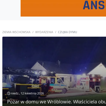
ZIEMIA WSCHOWSKA
WYDARZENIA
CZUJKA DYMU
niedz., 12 kwietnia 2026
Pożar w domu we Wróblowie. Właściciela obu