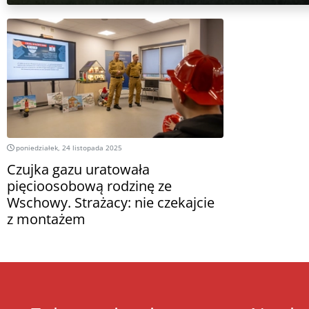
poniedziałek, 24 listopada 2025
Czujka gazu uratowała
pięcioosobową rodzinę ze
Wschowy. Strażacy: nie czekajcie
z montażem