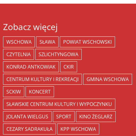
Zobacz więcej
WSCHOWA
SŁAWA
POWIAT WSCHOWSKI
CZYTELNIA
SZLICHTYNGOWA
KONRAD ANTKOWIAK
CKIR
CENTRUM KULTURY I REKREACJI
GMINA WSCHOWA
SCKIW
KONCERT
SŁAWSKIE CENTRUM KULTURY I WYPOCZYNKU
JOLANTA WIELGUS
SPORT
KINO ŻEGLARZ
CEZARY SADRAKUŁA
KPP WSCHOWA