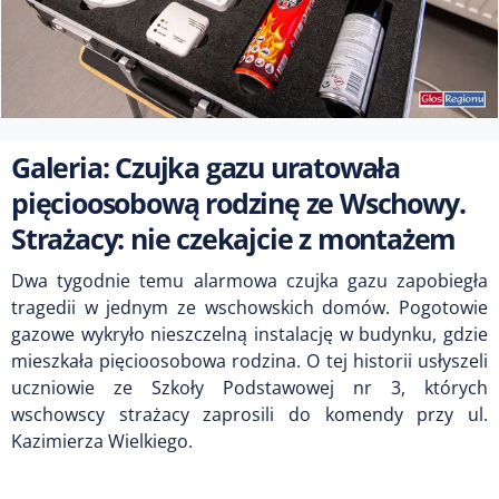
Galeria: Czujka gazu uratowała
pięcioosobową rodzinę ze Wschowy.
Strażacy: nie czekajcie z montażem
Dwa tygodnie temu alarmowa czujka gazu zapobiegła
tragedii w jednym ze wschowskich domów. Pogotowie
gazowe wykryło nieszczelną instalację w budynku, gdzie
mieszkała pięcioosobowa rodzina. O tej historii usłyszeli
uczniowie ze Szkoły Podstawowej nr 3, których
wschowscy strażacy zaprosili do komendy przy ul.
Kazimierza Wielkiego.