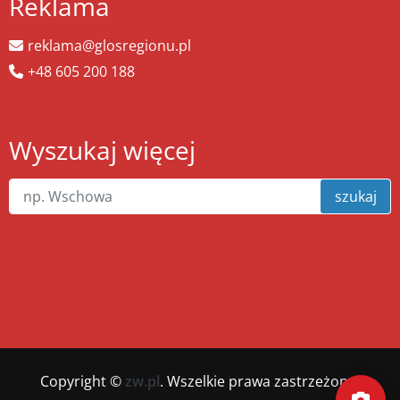
Reklama
reklama@glosregionu.pl
+48 605 200 188
Wyszukaj więcej
szukaj
Copyright ©
zw.pl
. Wszelkie prawa zastrzeżone.