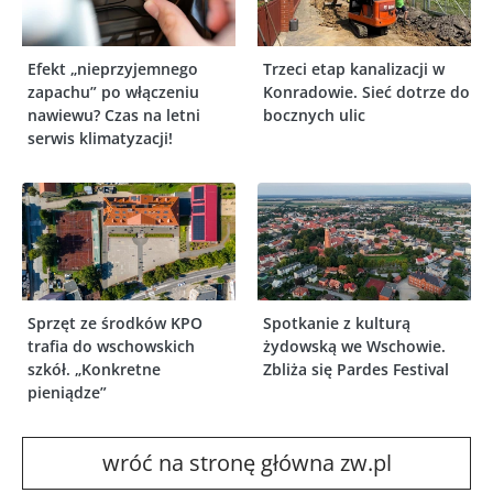
Efekt „nieprzyjemnego
Trzeci etap kanalizacji w
zapachu” po włączeniu
Konradowie. Sieć dotrze do
nawiewu? Czas na letni
bocznych ulic
serwis klimatyzacji!
Sprzęt ze środków KPO
Spotkanie z kulturą
trafia do wschowskich
żydowską we Wschowie.
szkół. „Konkretne
Zbliża się Pardes Festival
pieniądze”
wróć na stronę główna zw.pl