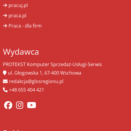
pracuj.pl
praca.pl
Praca - dla firm
Wydawca
PROTEKST Komputer Sprzedaż-Usługi-Serwis
ul. Głogowska 1, 67-400 Wschowa
redakcja@glosregionu.pl
+48 655 404 421