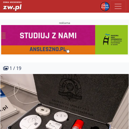
reklama
1 / 19