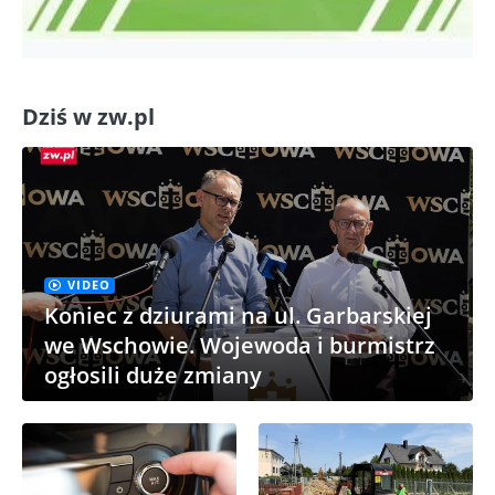
Dziś w zw.pl
VIDEO
Koniec z dziurami na ul. Garbarskiej
we Wschowie. Wojewoda i burmistrz
ogłosili duże zmiany