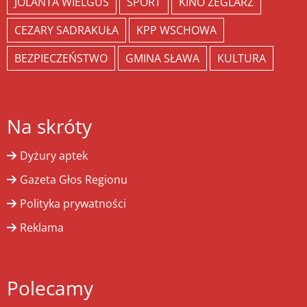
JOLANTA WIELGUS
SPORT
KINO ŻEGLARZ
CEZARY SADRAKUŁA
KPP WSCHOWA
BEZPIECZEŃSTWO
GMINA SŁAWA
KULTURA
Na skróty
Dyżury aptek
Gazeta Głos Regionu
Polityka prywatności
Reklama
Polecamy