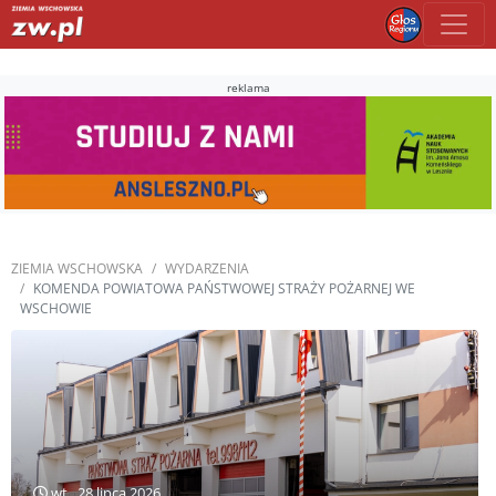
reklama
ZIEMIA WSCHOWSKA
WYDARZENIA
KOMENDA POWIATOWA PAŃSTWOWEJ STRAŻY POŻARNEJ WE
WSCHOWIE
wt., 28 lipca 2026