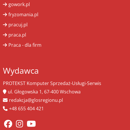
gowork.pl
fryzomania.pl
pracuj.pl
praca.pl
Praca - dla firm
Wydawca
PROTEKST Komputer Sprzedaż-Usługi-Serwis
ul. Głogowska 1, 67-400 Wschowa
redakcja@glosregionu.pl
+48 655 404 421