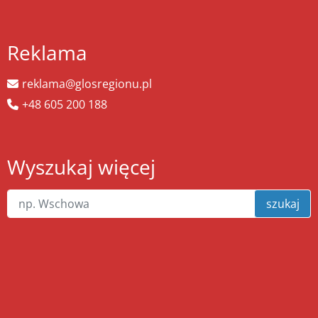
Reklama
reklama@glosregionu.pl
+48 605 200 188
Wyszukaj więcej
szukaj