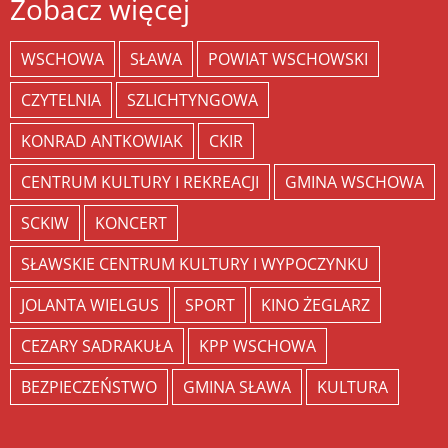
Zobacz więcej
WSCHOWA
SŁAWA
POWIAT WSCHOWSKI
CZYTELNIA
SZLICHTYNGOWA
KONRAD ANTKOWIAK
CKIR
CENTRUM KULTURY I REKREACJI
GMINA WSCHOWA
SCKIW
KONCERT
SŁAWSKIE CENTRUM KULTURY I WYPOCZYNKU
JOLANTA WIELGUS
SPORT
KINO ŻEGLARZ
CEZARY SADRAKUŁA
KPP WSCHOWA
BEZPIECZEŃSTWO
GMINA SŁAWA
KULTURA