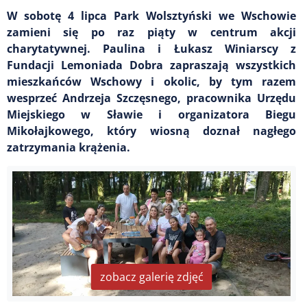
W sobotę 4 lipca Park Wolsztyński we Wschowie
zamieni się po raz piąty w centrum akcji
charytatywnej. Paulina i Łukasz Winiarscy z
Fundacji Lemoniada Dobra zapraszają wszystkich
mieszkańców Wschowy i okolic, by tym razem
wesprzeć Andrzeja Szczęsnego, pracownika Urzędu
Miejskiego w Sławie i organizatora Biegu
Mikołajkowego, który wiosną doznał nagłego
zatrzymania krążenia.
zobacz galerię zdjęć