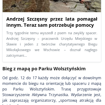
Andrzej Szczęsny przez lata pomagał
innym. Teraz sam potrzebuje pomocy
Trzy tygodnie temu wyszedł z psem na zwykły spacer.
Andrzej Szczęsny – pracownik Urzędu Miejskiego w
Sławie i jeden z twórców charytatywnego Biegu
Mikołajkowego we Wschowie – doznał nagłego
zatrzymani…
Bieg z mapą po Parku Wolsztyńskim
Od godz. 12 do 17 każdy może dołączyć w dowolnym
momencie do biegu na orientację lub spaceru z mapą
po Parku Wolsztyńskim. Trasę przygotowuje
Stowarzyszenie Aktywna Trzynastka. Wydarzenie jest,
jak zapraszają organizatorzy, „sportową atrakcją dla