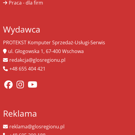
Praca - dla firm
Wydawca
PROTEKST Komputer Sprzedaż-Usługi-Serwis
ul. Głogowska 1, 67-400 Wschowa
redakcja@glosregionu.pl
+48 655 404 421
Reklama
reklama@glosregionu.pl