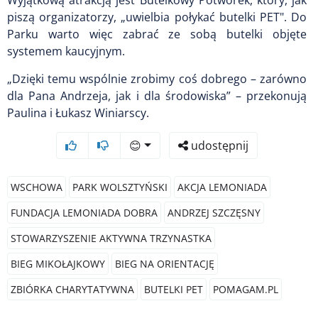
piszą organizatorzy, „uwielbia połykać butelki PET". Do
Parku warto więc zabrać ze sobą butelki objęte
systemem kaucyjnym.
„Dzięki temu wspólnie zrobimy coś dobrego – zarówno
dla Pana Andrzeja, jak i dla środowiska” – przekonują
Paulina i Łukasz Winiarscy.
😊
udostępnij
WSCHOWA
PARK WOLSZTYŃSKI
AKCJA LEMONIADA
FUNDACJA LEMONIADA DOBRA
ANDRZEJ SZCZĘSNY
STOWARZYSZENIE AKTYWNA TRZYNASTKA
BIEG MIKOŁAJKOWY
BIEG NA ORIENTACJĘ
ZBIÓRKA CHARYTATYWNA
BUTELKI PET
POMAGAM.PL