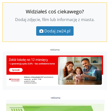
Widziałeś coś ciekawego?
Dodaj zdjęcie, film lub informację z miasta.
Dodaj zw24.pl
reklama
reklama