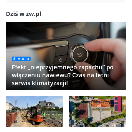
Dziś w zw.pl
VIDEO
Efekt „nieprzyjemnego zapachu” po
włączeniu nawiewu? Czas na letni
serwis klimatyzacji!