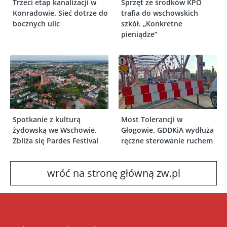
Trzeci etap kanalizacji w
Sprzęt ze środków KPO
Konradowie. Sieć dotrze do
trafia do wschowskich
bocznych ulic
szkół. „Konkretne
pieniądze”
Spotkanie z kulturą
Most Tolerancji w
żydowską we Wschowie.
Głogowie. GDDKiA wydłuża
Zbliża się Pardes Festival
ręczne sterowanie ruchem
wróć na stronę główną zw.pl