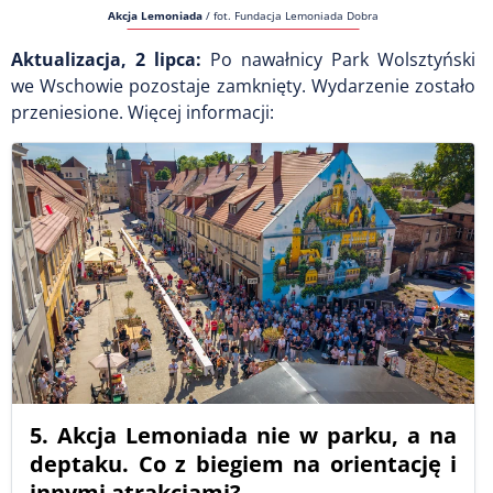
Akcja Lemoniada
/
fot. Fundacja Lemoniada Dobra
Aktualizacja, 2 lipca:
Po nawałnicy Park Wolsztyński
we Wschowie pozostaje zamknięty. Wydarzenie zostało
przeniesione. Więcej informacji:
5. Akcja Lemoniada nie w parku, a na
deptaku. Co z biegiem na orientację i
innymi atrakcjami?