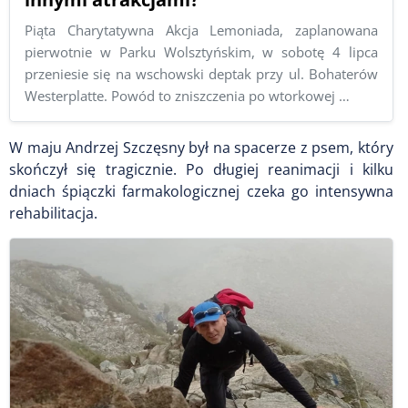
Piąta Charytatywna Akcja Lemoniada, zaplanowana
pierwotnie w Parku Wolsztyńskim, w sobotę 4 lipca
przeniesie się na wschowski deptak przy ul. Bohaterów
Westerplatte. Powód to zniszczenia po wtorkowej …
W maju Andrzej Szczęsny był na spacerze z psem, który
skończył się tragicznie. Po długiej reanimacji i kilku
dniach śpiączki farmakologicznej czeka go intensywna
rehabilitacja.