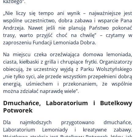
każdego”.
„Nie liczy się tempo ani wynik – najważniejsze jest
wspólne uczestnictwo, dobra zabawa i wsparcie Pana
Andrzeja. Nawet jeśli nie planują Państwo pokonać
trasy, warto przyjść choć na chwilę” – czytamy w
zaproszeniu Fundacji Lemoniada Dobra.
Na miejscu czeka orzeźwiająca domowa lemoniada,
ciasta, kiełbaski z grilla i chrupiące frytki. Organizatorzy
obiecują, że uczestnicy wyjdą z Parku Wolsztyńskiego
„nie tylko syci, ale przede wszystkim przepełnieni dobrą
energią, uśmiechem i przekonaniem, że wspólnie
można zdziałać naprawdę wiele”.
Dmuchańce, Laboratorium i Butelkowy
Potworek
Dla najmłodszych przygotowano dmuchańce,
Laboratorium Lemoniady i kreatywne zabawy.
Wyjątkową atrakcją jest Butelkowy Potworek, który, jak