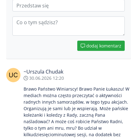
dodaj komentarz
~Urszula Chudak
30.06.2026 12:20
Brawo Państwo Winiarscy! Brawo Panie Łukaszu! W
mediach można często przeczytać o aktywności
radnych innych samorządów, w tego typu akcjach.
Organizują je sami lub je wspierają. Może pańskie
koleżanki i koledzy z Rady, zaczną Pana
naśladować? A może coś robicie Państwo Radni,
tylko o tym ani mru, mru? Bo udział w
kilkudziesięciominutowej sesji, na dodatek bez