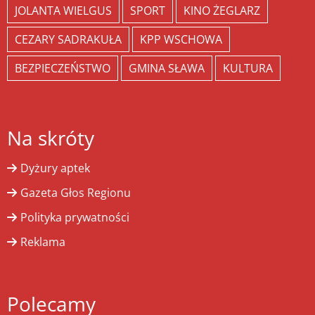
JOLANTA WIELGUS
SPORT
KINO ŻEGLARZ
CEZARY SADRAKUŁA
KPP WSCHOWA
BEZPIECZEŃSTWO
GMINA SŁAWA
KULTURA
Na skróty
Dyżury aptek
Gazeta Głos Regionu
Polityka prywatności
Reklama
Polecamy