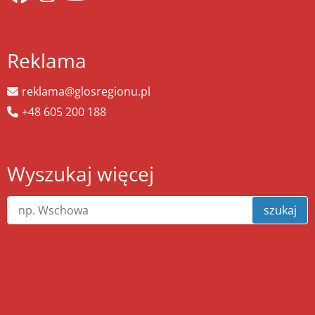
Reklama
reklama@glosregionu.pl
+48 605 200 188
Wyszukaj więcej
szukaj