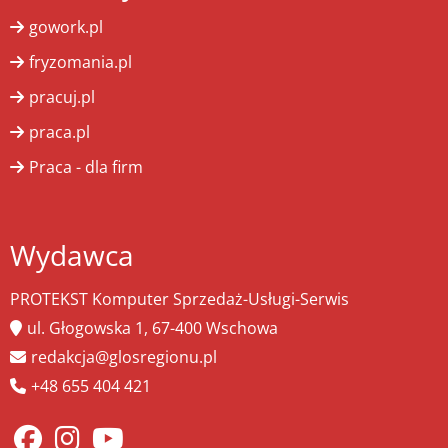
gowork.pl
fryzomania.pl
pracuj.pl
praca.pl
Praca - dla firm
Wydawca
PROTEKST Komputer Sprzedaż-Usługi-Serwis
ul. Głogowska 1, 67-400 Wschowa
redakcja@glosregionu.pl
+48 655 404 421