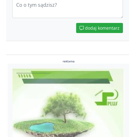
dodaj komentarz
reklama