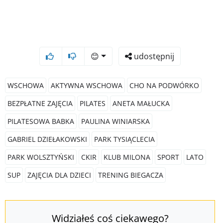
😊
udostępnij
WSCHOWA
AKTYWNA WSCHOWA
CHO NA PODWÓRKO
BEZPŁATNE ZAJĘCIA
PILATES
ANETA MAŁUCKA
PILATESOWA BABKA
PAULINA WINIARSKA
GABRIEL DZIEŁAKOWSKI
PARK TYSIĄCLECIA
PARK WOLSZTYŃSKI
CKIR
KLUB MILONA
SPORT
LATO
SUP
ZAJĘCIA DLA DZIECI
TRENING BIEGACZA
Widziałeś coś ciekawego?