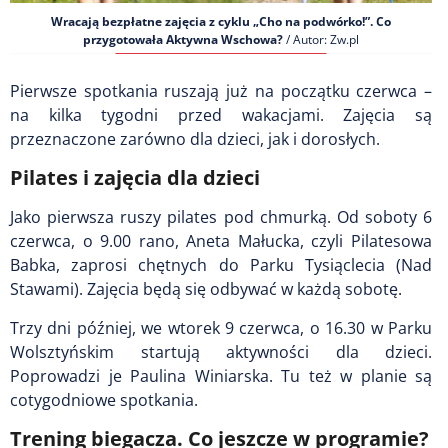
Wracają bezpłatne zajęcia z cyklu „Cho na podwórko!”. Co
przygotowała Aktywna Wschowa?
/ Autor: Zw.pl
Pierwsze spotkania ruszają już na początku czerwca –
na kilka tygodni przed wakacjami. Zajęcia są
przeznaczone zarówno dla dzieci, jak i dorosłych.
Pilates i zajęcia dla dzieci
Jako pierwsza ruszy pilates pod chmurką. Od soboty 6
czerwca, o 9.00 rano, Aneta Małucka, czyli Pilatesowa
Babka, zaprosi chętnych do Parku Tysiąclecia (Nad
Stawami). Zajęcia będą się odbywać w każdą sobotę.
Trzy dni później, we wtorek 9 czerwca, o 16.30 w Parku
Wolsztyńskim startują aktywności dla dzieci.
Poprowadzi je Paulina Winiarska. Tu też w planie są
cotygodniowe spotkania.
Trening biegacza. Co jeszcze w programie?