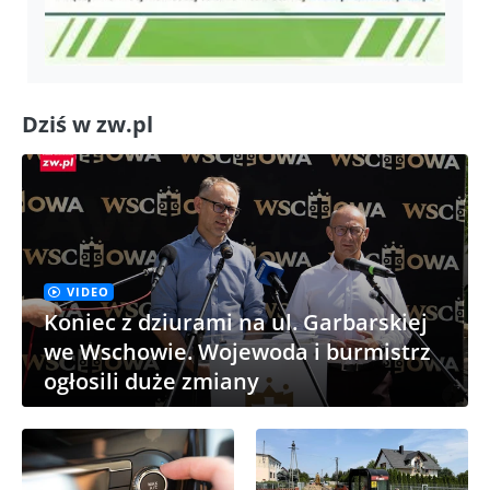
Dziś w zw.pl
VIDEO
Koniec z dziurami na ul. Garbarskiej
we Wschowie. Wojewoda i burmistrz
ogłosili duże zmiany