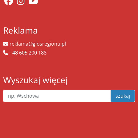
Reklama
reklama@glosregionu.pl
+48 605 200 188
Wyszukaj więcej
szukaj