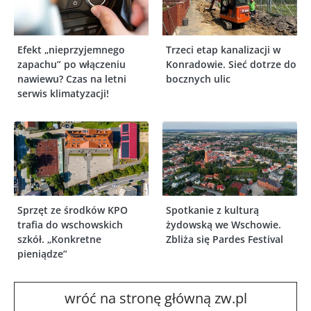
Efekt „nieprzyjemnego
Trzeci etap kanalizacji w
zapachu” po włączeniu
Konradowie. Sieć dotrze do
nawiewu? Czas na letni
bocznych ulic
serwis klimatyzacji!
Sprzęt ze środków KPO
Spotkanie z kulturą
trafia do wschowskich
żydowską we Wschowie.
szkół. „Konkretne
Zbliża się Pardes Festival
pieniądze”
wróć na stronę główną zw.pl