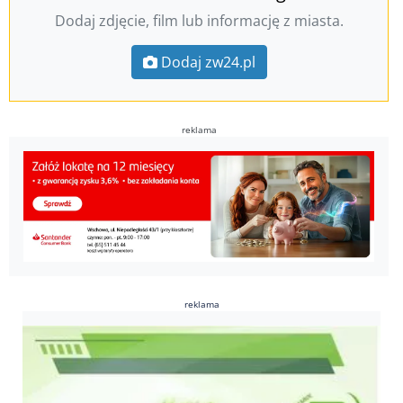
Dodaj zdjęcie, film lub informację z miasta.
Dodaj zw24.pl
reklama
reklama