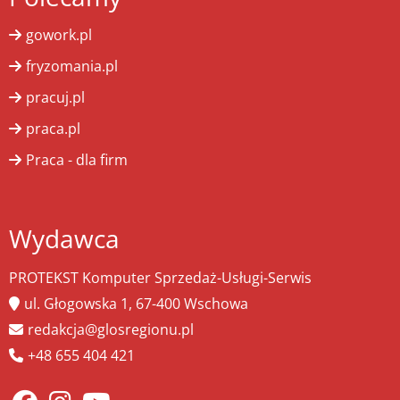
gowork.pl
fryzomania.pl
pracuj.pl
praca.pl
Praca - dla firm
Wydawca
PROTEKST Komputer Sprzedaż-Usługi-Serwis
ul. Głogowska 1, 67-400 Wschowa
redakcja@glosregionu.pl
+48 655 404 421