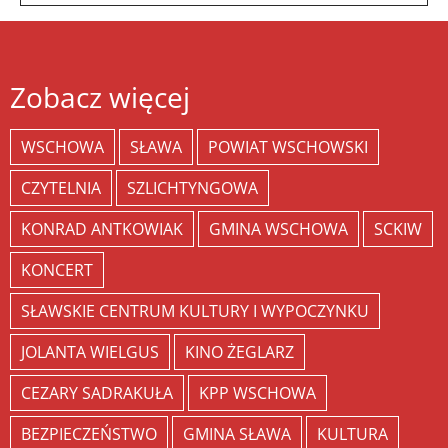
Zobacz więcej
WSCHOWA
SŁAWA
POWIAT WSCHOWSKI
CZYTELNIA
SZLICHTYNGOWA
KONRAD ANTKOWIAK
GMINA WSCHOWA
SCKIW
KONCERT
SŁAWSKIE CENTRUM KULTURY I WYPOCZYNKU
JOLANTA WIELGUS
KINO ŻEGLARZ
CEZARY SADRAKUŁA
KPP WSCHOWA
BEZPIECZEŃSTWO
GMINA SŁAWA
KULTURA