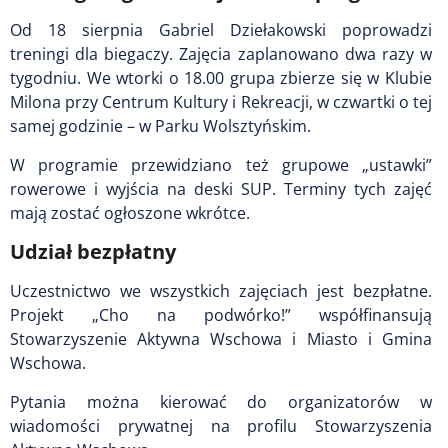
Od 18 sierpnia Gabriel Dziełakowski poprowadzi
treningi dla biegaczy. Zajęcia zaplanowano dwa razy w
tygodniu. We wtorki o 18.00 grupa zbierze się w Klubie
Milona przy Centrum Kultury i Rekreacji, w czwartki o tej
samej godzinie – w Parku Wolsztyńskim.
W programie przewidziano też grupowe „ustawki”
rowerowe i wyjścia na deski SUP. Terminy tych zajęć
mają zostać ogłoszone wkrótce.
Udział bezpłatny
Uczestnictwo we wszystkich zajęciach jest bezpłatne.
Projekt „Cho na podwórko!” współfinansują
Stowarzyszenie Aktywna Wschowa i Miasto i Gmina
Wschowa.
Pytania można kierować do organizatorów w
wiadomości prywatnej na profilu Stowarzyszenia