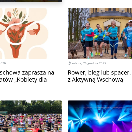
2026
sobota, 20 grudnia 2025
schowa zaprasza na
Rower, bieg lub spacer
atów „Kobiety dla
z Aktywną Wschową