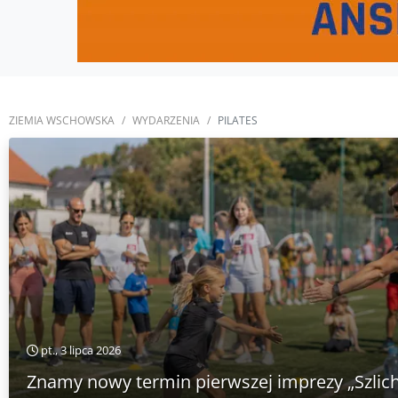
ZIEMIA WSCHOWSKA
WYDARZENIA
PILATES
pt., 3 lipca 2026
Znamy nowy termin pierwszej imprezy „Szlich