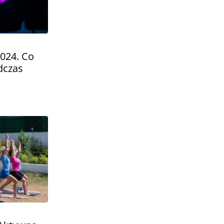
024. Co
dczas