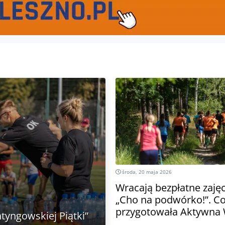
środa, 20 maja 2026
Wracają bezpłatne zajęc
„Cho na podwórko!”. C
przygotowała Aktywna
tyngowskiej Piątki”