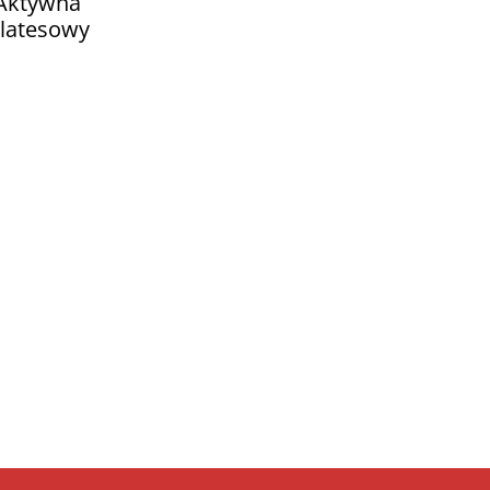
 Aktywna
latesowy