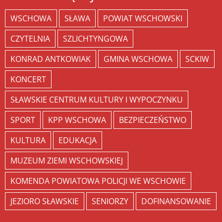
WSCHOWA
SŁAWA
POWIAT WSCHOWSKI
CZYTELNIA
SZLICHTYNGOWA
KONRAD ANTKOWIAK
GMINA WSCHOWA
SCKIW
KONCERT
SŁAWSKIE CENTRUM KULTURY I WYPOCZYNKU
SPORT
KPP WSCHOWA
BEZPIECZEŃSTWO
KULTURA
EDUKACJA
MUZEUM ZIEMI WSCHOWSKIEJ
KOMENDA POWIATOWA POLICJI WE WSCHOWIE
JEZIORO SŁAWSKIE
SENIORZY
DOFINANSOWANIE