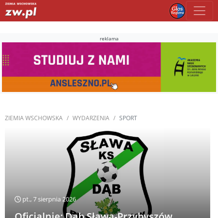
reklama
ZIEMIA WSCHOWSKA
WYDARZENIA
SPORT
pt., 7 sierpnia 2026
Oficjalnie: Dąb Sława-Przybyszów