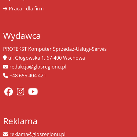
Praca - dla firm
Wydawca
PROTEKST Komputer Sprzedaż-Usługi-Serwis
ul. Głogowska 1, 67-400 Wschowa
redakcja@glosregionu.pl
+48 655 404 421
Reklama
reklama@glosregionu.pl