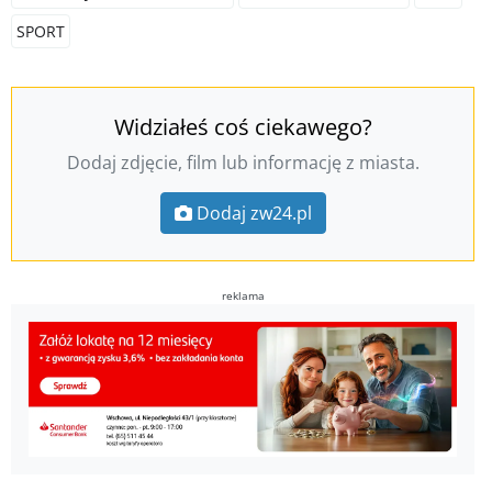
SPORT
Widziałeś coś ciekawego?
Dodaj zdjęcie, film lub informację z miasta.
Dodaj zw24.pl
reklama