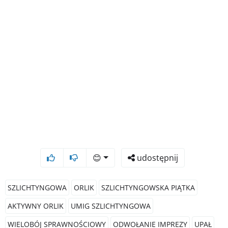
😊
udostępnij
SZLICHTYNGOWA
ORLIK
SZLICHTYNGOWSKA PIĄTKA
AKTYWNY ORLIK
UMIG SZLICHTYNGOWA
WIELOBÓJ SPRAWNOŚCIOWY
ODWOŁANIE IMPREZY
UPAŁ