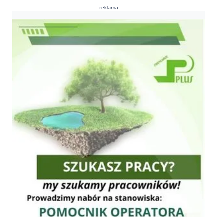
reklama