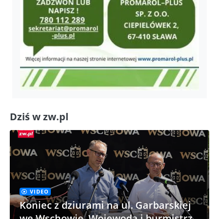
Dziś w zw.pl
VIDEO
Koniec z dziurami na ul. Garbarskiej
we Wschowie. Wojewoda i burmistrz