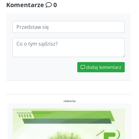
Komentarze
0
dodaj komentarz
reklama