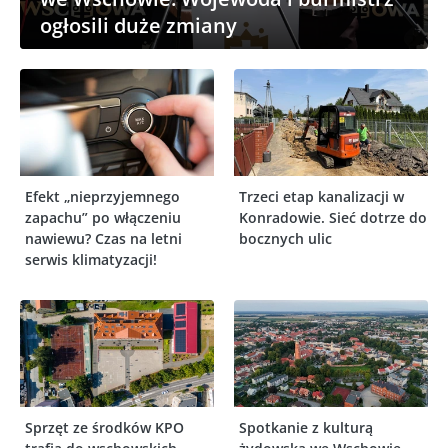
ogłosili duże zmiany
Efekt „nieprzyjemnego
Trzeci etap kanalizacji w
zapachu” po włączeniu
Konradowie. Sieć dotrze do
nawiewu? Czas na letni
bocznych ulic
serwis klimatyzacji!
Sprzęt ze środków KPO
Spotkanie z kulturą