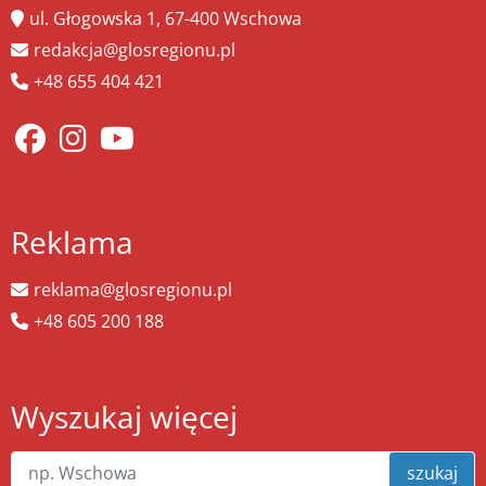
ul. Głogowska 1, 67-400 Wschowa
redakcja@glosregionu.pl
+48 655 404 421
Reklama
reklama@glosregionu.pl
+48 605 200 188
Wyszukaj więcej
szukaj