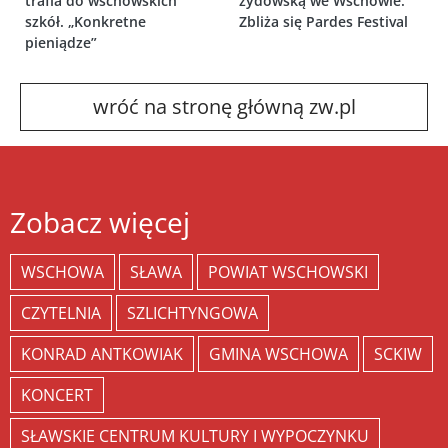
trafia do wschowskich
żydowską we Wschowie.
szkół. „Konkretne
Zbliża się Pardes Festival
pieniądze”
wróć na stronę główną zw.pl
Zobacz więcej
WSCHOWA
SŁAWA
POWIAT WSCHOWSKI
CZYTELNIA
SZLICHTYNGOWA
KONRAD ANTKOWIAK
GMINA WSCHOWA
SCKIW
KONCERT
SŁAWSKIE CENTRUM KULTURY I WYPOCZYNKU