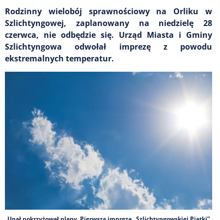
Rodzinny wielobój sprawnościowy na Orliku w
Szlichtyngowej, zaplanowany na niedzielę 28
czerwca, nie odbędzie się. Urząd Miasta i Gminy
Szlichtyngowa odwołał imprezę z powodu
ekstremalnych temperatur.
Upał pokrzyżował plany. Pierwsza impreza „Szlichtyngowskiej Piątki”