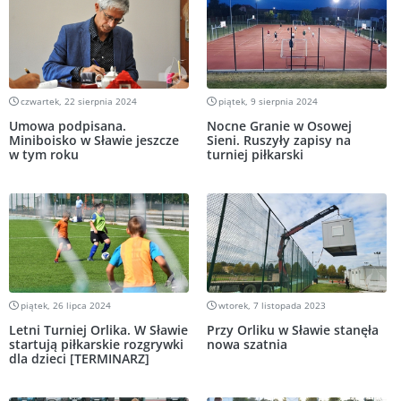
czwartek, 22 sierpnia 2024
piątek, 9 sierpnia 2024
Umowa podpisana.
Nocne Granie w Osowej
Miniboisko w Sławie jeszcze
Sieni. Ruszyły zapisy na
w tym roku
turniej piłkarski
piątek, 26 lipca 2024
wtorek, 7 listopada 2023
Letni Turniej Orlika. W Sławie
Przy Orliku w Sławie stanęła
startują piłkarskie rozgrywki
nowa szatnia
dla dzieci [TERMINARZ]