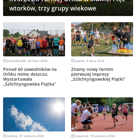
wtorków, trzy grupy wiekowe
poniedziałek, 20 lipca 2026
piątek, 3 lipca 2026
Ponad 60 zawodników na
Znamy nowy termin
Orliku mimo deszczu.
pierwszej imprezy
Wystartowała
„Szlichtyngowskiej Piątki”
„Szlichtyngowska Piątka”
sobota, 27 czerwca 2026
czwartek, 18 czerwca 2026