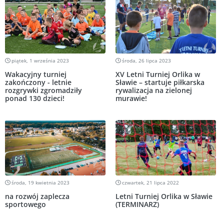
piątek, 1 września 2023
środa, 26 lipca 2023
Wakacyjny turniej
XV Letni Turniej Orlika w
zakończony - letnie
Sławie – startuje piłkarska
rozgrywki zgromadziły
rywalizacja na zielonej
ponad 130 dzieci!
murawie!
środa, 19 kwietnia 2023
czwartek, 21 lipca 2022
na rozwój zaplecza
Letni Turniej Orlika w Sławie
sportowego
(TERMINARZ)