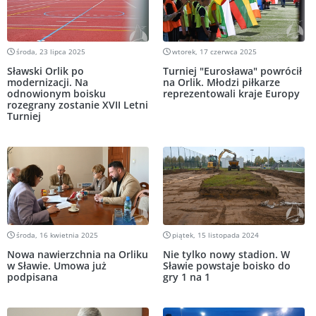
środa, 23 lipca 2025
wtorek, 17 czerwca 2025
Sławski Orlik po
Turniej "Eurosława" powrócił
modernizacji. Na
na Orlik. Młodzi piłkarze
odnowionym boisku
reprezentowali kraje Europy
rozegrany zostanie XVII Letni
Turniej
środa, 16 kwietnia 2025
piątek, 15 listopada 2024
Nowa nawierzchnia na Orliku
Nie tylko nowy stadion. W
w Sławie. Umowa już
Sławie powstaje boisko do
podpisana
gry 1 na 1