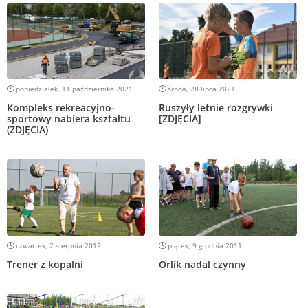
poniedziałek, 11 października 2021
środa, 28 lipca 2021
Kompleks rekreacyjno-
Ruszyły letnie rozgrywki
sportowy nabiera kształtu
[ZDJĘCIA]
(ZDJĘCIA)
czwartek, 2 sierpnia 2012
piątek, 9 grudnia 2011
Trener z kopalni
Orlik nadal czynny