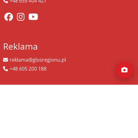
+48 655 404 421
Reklama
reklama@glosregionu.pl
+48 605 200 188
Wyszukaj więcej
szukaj