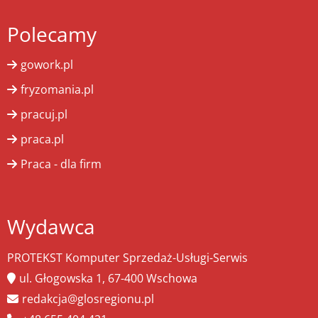
Polecamy
gowork.pl
fryzomania.pl
pracuj.pl
praca.pl
Praca - dla firm
Wydawca
PROTEKST Komputer Sprzedaż-Usługi-Serwis
ul. Głogowska 1, 67-400 Wschowa
redakcja@glosregionu.pl