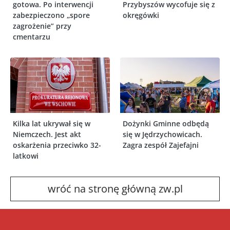
gotowa. Po interwencji
Przybyszów wycofuje się z
zabezpieczono „spore
okręgówki
zagrożenie” przy
cmentarzu
Kilka lat ukrywał się w
Dożynki Gminne odbędą
Niemczech. Jest akt
się w Jędrzychowicach.
oskarżenia przeciwko 32-
Zagra zespół Zajefajni
latkowi
wróć na stronę główną zw.pl