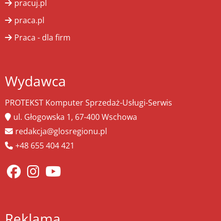
pracuj.pl
praca.pl
Praca - dla firm
Wydawca
PROTEKST Komputer Sprzedaż-Usługi-Serwis
ul. Głogowska 1, 67-400 Wschowa
redakcja@glosregionu.pl
+48 655 404 421
Reklama