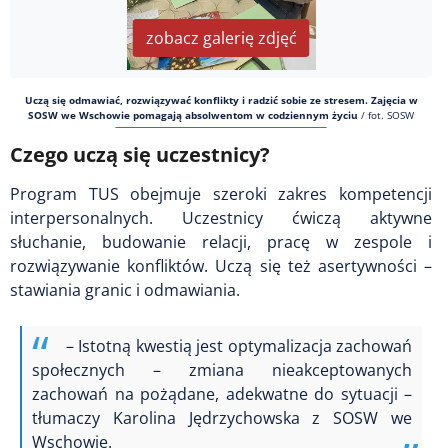
zobacz galerię zdjęć
Uczą się odmawiać, rozwiązywać konflikty i radzić sobie ze stresem. Zajęcia w
SOSW we Wschowie pomagają absolwentom w codziennym życiu
/
fot. SOSW
Czego uczą się uczestnicy?
Program TUS obejmuje szeroki zakres kompetencji
interpersonalnych. Uczestnicy ćwiczą aktywne
słuchanie, budowanie relacji, pracę w zespole i
rozwiązywanie konfliktów. Uczą się też asertywności –
stawiania granic i odmawiania.
– Istotną kwestią jest optymalizacja zachowań
społecznych – zmiana nieakceptowanych
zachowań na pożądane, adekwatne do sytuacji –
tłumaczy Karolina Jędrzychowska z SOSW we
Wschowie.