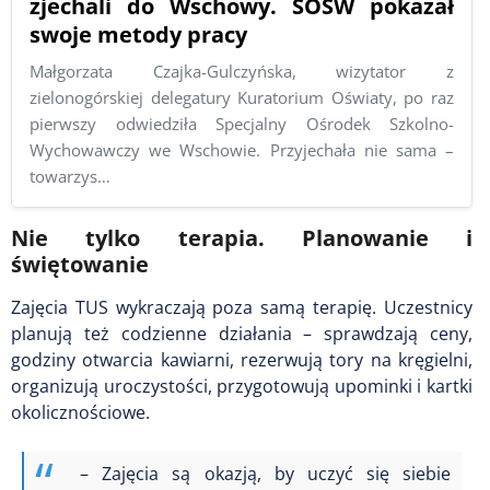
zjechali do Wschowy. SOSW pokazał
swoje metody pracy
Małgorzata Czajka-Gulczyńska, wizytator z
zielonogórskiej delegatury Kuratorium Oświaty, po raz
pierwszy odwiedziła Specjalny Ośrodek Szkolno-
Wychowawczy we Wschowie. Przyjechała nie sama –
towarzys…
Nie tylko terapia. Planowanie i
świętowanie
Zajęcia TUS wykraczają poza samą terapię. Uczestnicy
planują też codzienne działania – sprawdzają ceny,
godziny otwarcia kawiarni, rezerwują tory na kręgielni,
organizują uroczystości, przygotowują upominki i kartki
okolicznościowe.
– Zajęcia są okazją, by uczyć się siebie