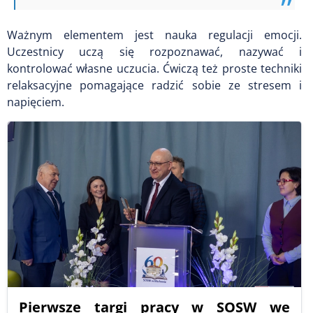
Ważnym elementem jest nauka regulacji emocji.
Uczestnicy uczą się rozpoznawać, nazywać i
kontrolować własne uczucia. Ćwiczą też proste techniki
relaksacyjne pomagające radzić sobie ze stresem i
napięciem.
Pierwsze targi pracy w SOSW we