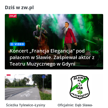
Dziś w zw.pl
VIDEO
Koncert „Francja Elegancja” pod
pałacem w Sławie. Zaśpiewał aktor z
Teatru Muzycznego w Gdyni
Ścieżka Tylewice–Łysiny
Oficjalnie: Dąb Sława-