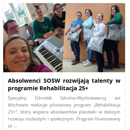
Absolwenci SOSW rozwijają talenty w
programie Rehabilitacja 25+
Specjalny Ośrodek Szkolno-Wychowawczy we
Wschowie realizuje pilotażowy program „Rehabilitacja
25+", który wspiera absolwentów placówki w dalszym
rozwoju osobistym i społecznym. Program finansowany
ze …