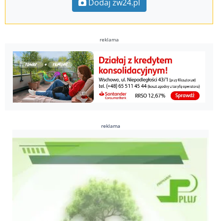
Dodaj zw24.pl
reklama
reklama