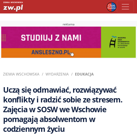
reklama
ZIEMIA WSCHOWSKA
WYDARZENIA
EDUKACJA
Uczą się odmawiać, rozwiązywać
konflikty i radzić sobie ze stresem.
Zajęcia w SOSW we Wschowie
pomagają absolwentom w
codziennym życiu