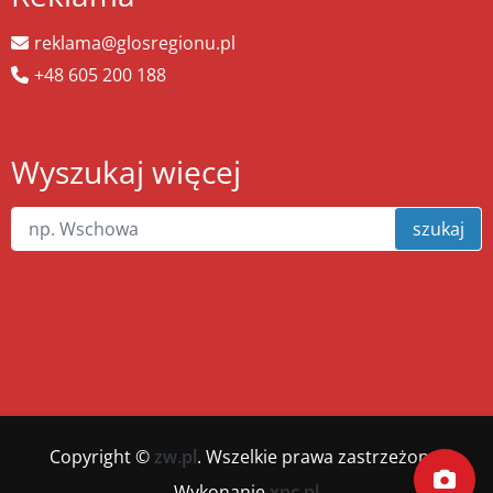
reklama@glosregionu.pl
+48 605 200 188
Wyszukaj więcej
szukaj
Copyright ©
zw.pl
. Wszelkie prawa zastrzeżone.
Wykonanie
xnc.pl