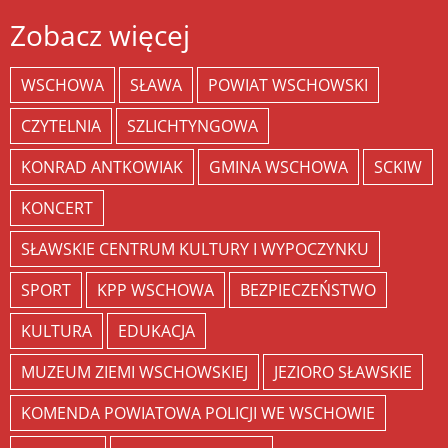
Zobacz więcej
WSCHOWA
SŁAWA
POWIAT WSCHOWSKI
CZYTELNIA
SZLICHTYNGOWA
KONRAD ANTKOWIAK
GMINA WSCHOWA
SCKIW
KONCERT
SŁAWSKIE CENTRUM KULTURY I WYPOCZYNKU
SPORT
KPP WSCHOWA
BEZPIECZEŃSTWO
KULTURA
EDUKACJA
MUZEUM ZIEMI WSCHOWSKIEJ
JEZIORO SŁAWSKIE
KOMENDA POWIATOWA POLICJI WE WSCHOWIE