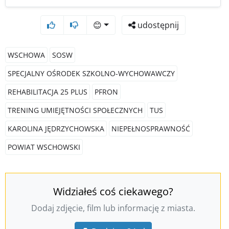
😊
udostępnij
WSCHOWA
SOSW
SPECJALNY OŚRODEK SZKOLNO-WYCHOWAWCZY
REHABILITACJA 25 PLUS
PFRON
TRENING UMIEJĘTNOŚCI SPOŁECZNYCH
TUS
KAROLINA JĘDRZYCHOWSKA
NIEPEŁNOSPRAWNOŚĆ
POWIAT WSCHOWSKI
Widziałeś coś ciekawego?
Dodaj zdjęcie, film lub informację z miasta.