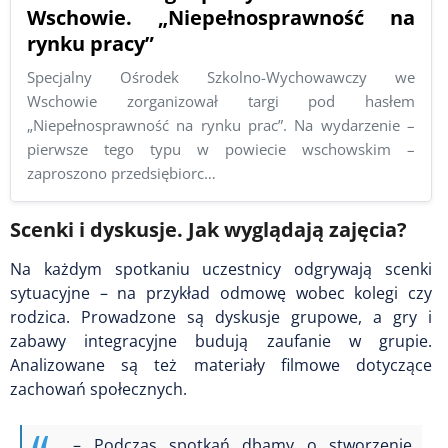
Wschowie. „Niepełnosprawność na
rynku pracy”
Specjalny Ośrodek Szkolno-Wychowawczy we
Wschowie zorganizował targi pod hasłem
„Niepełnosprawność na rynku prac”. Na wydarzenie –
pierwsze tego typu w powiecie wschowskim –
zaproszono przedsiębiorc…
Scenki i dyskusje. Jak wyglądają zajęcia?
Na każdym spotkaniu uczestnicy odgrywają scenki
sytuacyjne – na przykład odmowę wobec kolegi czy
rodzica. Prowadzone są dyskusje grupowe, a gry i
zabawy integracyjne budują zaufanie w grupie.
Analizowane są też materiały filmowe dotyczące
zachowań społecznych.
– Podczas spotkań dbamy o stworzenie