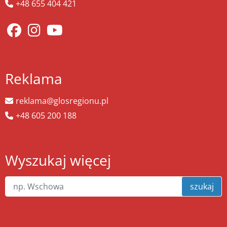
+48 655 404 421
Reklama
reklama@glosregionu.pl
+48 605 200 188
Wyszukaj więcej
szukaj