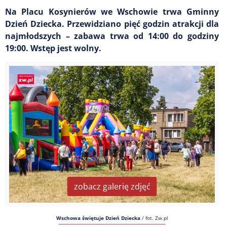
Na Placu Kosynierów we Wschowie trwa Gminny
Dzień Dziecka. Przewidziano pięć godzin atrakcji dla
najmłodszych – zabawa trwa od 14:00 do godziny
19:00. Wstęp jest wolny.
zobacz galerię zdjęć
Wschowa świętuje Dzień Dziecka
/
fot. Zw.pl