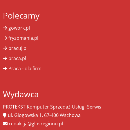
Polecamy
gowork.pl
fryzomania.pl
pracuj.pl
praca.pl
Praca - dla firm
Wydawca
PROTEKST Komputer Sprzedaż-Usługi-Serwis
ul. Głogowska 1, 67-400 Wschowa
redakcja@glosregionu.pl