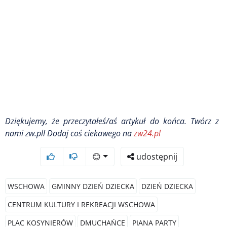
Dziękujemy, że przeczytałeś/aś artykuł do końca.
Twórz z
nami zw.pl! Dodaj coś ciekawego na
zw24.pl
😊
udostępnij
WSCHOWA
GMINNY DZIEŃ DZIECKA
DZIEŃ DZIECKA
CENTRUM KULTURY I REKREACJI WSCHOWA
PLAC KOSYNIERÓW
DMUCHAŃCE
PIANA PARTY