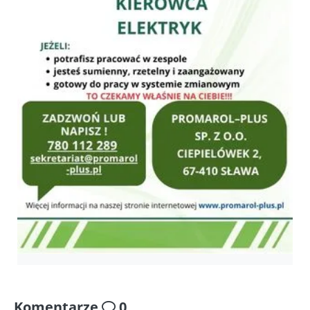
Komentarze
0