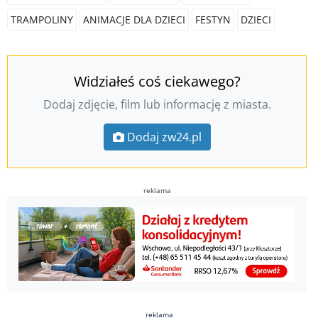
TRAMPOLINY
ANIMACJE DLA DZIECI
FESTYN
DZIECI
Widziałeś coś ciekawego?
Dodaj zdjęcie, film lub informację z miasta.
Dodaj zw24.pl
reklama
reklama