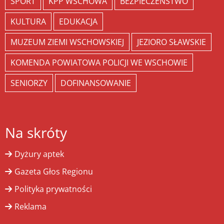
SPORT
KPP WSCHOWA
BEZPIECZEŃSTWO
KULTURA
EDUKACJA
MUZEUM ZIEMI WSCHOWSKIEJ
JEZIORO SŁAWSKIE
KOMENDA POWIATOWA POLICJI WE WSCHOWIE
SENIORZY
DOFINANSOWANIE
Na skróty
Dyżury aptek
Gazeta Głos Regionu
Polityka prywatności
Reklama