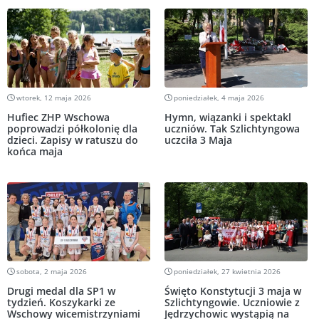
wtorek, 12 maja 2026
poniedziałek, 4 maja 2026
Hufiec ZHP Wschowa
Hymn, wiązanki i spektakl
poprowadzi półkolonię dla
uczniów. Tak Szlichtyngowa
dzieci. Zapisy w ratuszu do
uczciła 3 Maja
końca maja
sobota, 2 maja 2026
poniedziałek, 27 kwietnia 2026
Drugi medal dla SP1 w
Święto Konstytucji 3 maja w
tydzień. Koszykarki ze
Szlichtyngowie. Uczniowie z
Wschowy wicemistrzyniami
Jędrzychowic wystąpią na