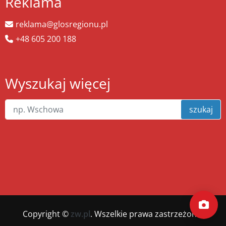
Reklama
reklama@glosregionu.pl
+48 605 200 188
Wyszukaj więcej
szukaj
Copyright ©
zw.pl
. Wszelkie prawa zastrzeżone.