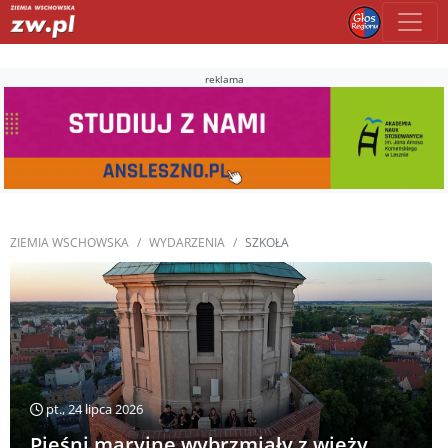
reklama
ZIEMIA WSCHOWSKA
WYDARZENIA
SZKOŁA
pt., 24 lipca 2026
Pieśni maryjne wybrzmiały z wieży