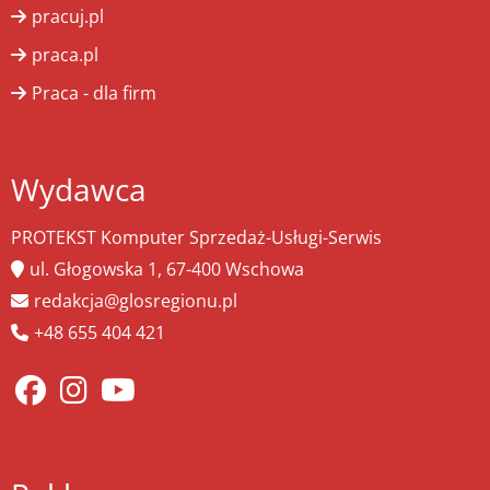
pracuj.pl
praca.pl
Praca - dla firm
Wydawca
PROTEKST Komputer Sprzedaż-Usługi-Serwis
ul. Głogowska 1, 67-400 Wschowa
redakcja@glosregionu.pl
+48 655 404 421