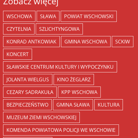
Zobacz więcej
WSCHOWA
SŁAWA
POWIAT WSCHOWSKI
CZYTELNIA
SZLICHTYNGOWA
KONRAD ANTKOWIAK
GMINA WSCHOWA
SCKIW
KONCERT
SŁAWSKIE CENTRUM KULTURY I WYPOCZYNKU
JOLANTA WIELGUS
KINO ŻEGLARZ
CEZARY SADRAKUŁA
KPP WSCHOWA
BEZPIECZEŃSTWO
GMINA SŁAWA
KULTURA
MUZEUM ZIEMI WSCHOWSKIEJ
KOMENDA POWIATOWA POLICJI WE WSCHOWIE