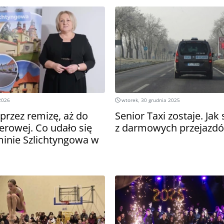
 2026
wtorek, 30 grudnia 2025
przez remizę, aż do
Senior Taxi zostaje. Jak
erowej. Co udało się
z darmowych przejazd
minie Szlichtyngowa w