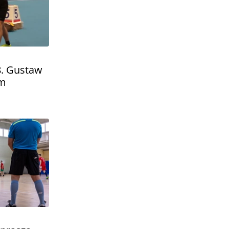
8. Gustaw
em