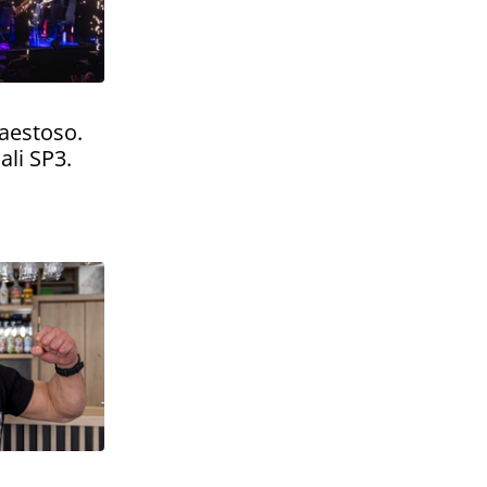
aestoso.
ali SP3.