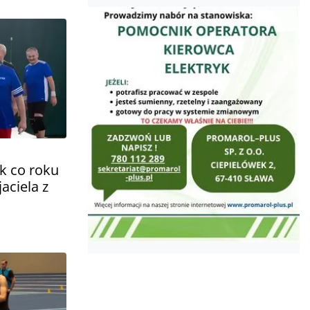
k co roku
aciela z