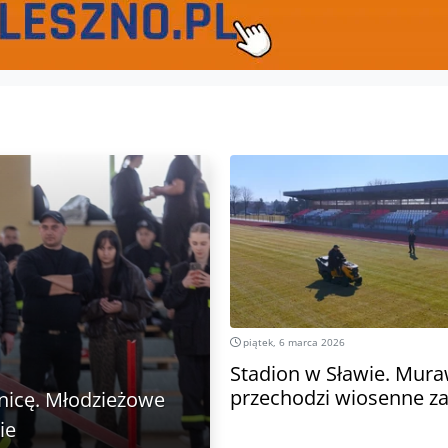
piątek, 6 marca 2026
Stadion w Sławie. Mur
przechodzi wiosenne za
śnicę. Młodzieżowe
ie