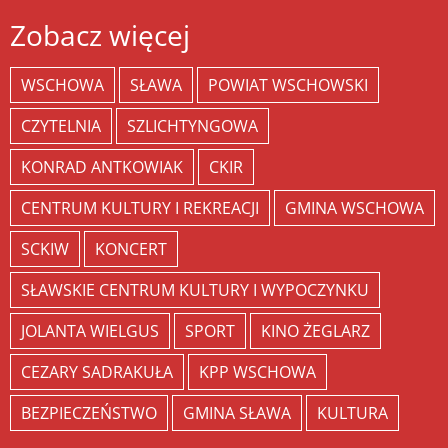
Zobacz więcej
WSCHOWA
SŁAWA
POWIAT WSCHOWSKI
CZYTELNIA
SZLICHTYNGOWA
KONRAD ANTKOWIAK
CKIR
CENTRUM KULTURY I REKREACJI
GMINA WSCHOWA
SCKIW
KONCERT
SŁAWSKIE CENTRUM KULTURY I WYPOCZYNKU
JOLANTA WIELGUS
SPORT
KINO ŻEGLARZ
CEZARY SADRAKUŁA
KPP WSCHOWA
BEZPIECZEŃSTWO
GMINA SŁAWA
KULTURA