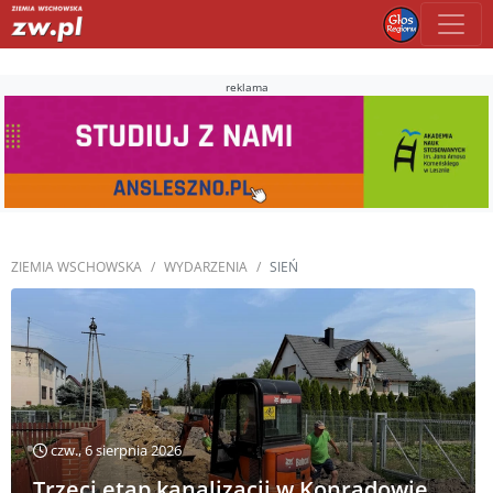
reklama
ZIEMIA WSCHOWSKA
WYDARZENIA
SIEŃ
czw., 6 sierpnia 2026
Trzeci etap kanalizacji w Konradowie.