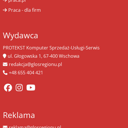
praca.pl
Praca - dla firm
Wydawca
PROTEKST Komputer Sprzedaż-Usługi-Serwis
ul. Głogowska 1, 67-400 Wschowa
redakcja@glosregionu.pl
+48 655 404 421
Reklama
reklama@glosregionu.pl