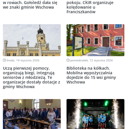
w rowach. Gołoledź dała się
pokoju. CKiR organizuje
we znaki gminie Wschowa
kolędowanie u
Franciszkanów
środa, 14 stycznia 2026
poniedziałek, 12 stycznia 2026
Uczą pierwszej pomocy,
Biblioteka na kółkach.
organizują biegi, integrują
Mobilna wypożyczalnia
seniorów z młodzieżą. Te
dojedzie do 15 wsi gminy
organizacje dostały dotacje z
Wschowa
gminy Wschowa