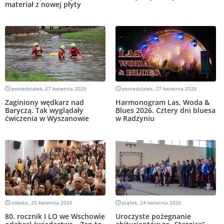
materiał z nowej płyty
poniedziałek, 27 kwietnia 2026
poniedziałek, 27 kwietnia 2026
Zaginiony wędkarz nad
Harmonogram Las, Woda &
Baryczą. Tak wyglądały
Blues 2026. Cztery dni bluesa
ćwiczenia w Wyszanowie
w Radzyniu
sobota, 25 kwietnia 2026
piątek, 24 kwietnia 2026
80. rocznik I LO we Wschowie
Uroczyste pożegnanie