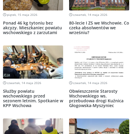
piątek, 15 maja 2026
czwartek, 14 maja 2026
Ponad 46 kg tytoniu bez
80-lecie I ZS we Wschowie. Co
akcyzy. Mieszkaniec powiatu
czeka absolwentów we
wschowskiego z zarzutami
wrześniu?
czwartek, 14 maja 2026
czwartek, 14 maja 2026
Służby powiatu
Obwieszczenie Starosty
wschowskiego przed
Wschowskiego ws.
sezonem letnim. Spotkanie w
przebudowa drogi Kuźnica
KPP Wschowa
Głogowska-Myszyniec