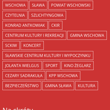
WSCHOWA
SŁAWA
POWIAT WSCHOWSKI
CZYTELNIA
SZLICHTYNGOWA
KONRAD ANTKOWIAK
CKIR
CENTRUM KULTURY I REKREACJI
GMINA WSCHOWA
SCKIW
KONCERT
SŁAWSKIE CENTRUM KULTURY I WYPOCZYNKU
JOLANTA WIELGUS
SPORT
KINO ŻEGLARZ
CEZARY SADRAKUŁA
KPP WSCHOWA
BEZPIECZEŃSTWO
GMINA SŁAWA
KULTURA