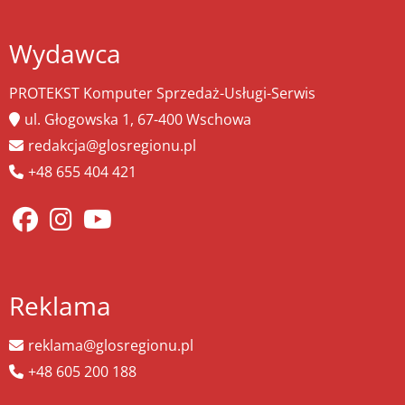
Wydawca
PROTEKST Komputer Sprzedaż-Usługi-Serwis
ul. Głogowska 1, 67-400 Wschowa
redakcja@glosregionu.pl
+48 655 404 421
Reklama
reklama@glosregionu.pl
+48 605 200 188