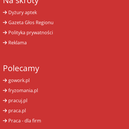
Na skróty
Dyżury aptek
Gazeta Głos Regionu
Polityka prywatności
Reklama
Polecamy
gowork.pl
fryzomania.pl
pracuj.pl
praca.pl
Praca - dla firm