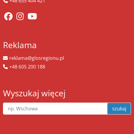
+48 655 404 421
Reklama
reklama@glosregionu.pl
+48 605 200 188
Wyszukaj więcej
szukaj