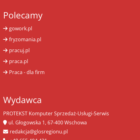
Polecamy
gowork.pl
fryzomania.pl
pracuj.pl
praca.pl
Praca - dla firm
Wydawca
PROTEKST Komputer Sprzedaż-Usługi-Serwis
ul. Głogowska 1, 67-400 Wschowa
redakcja@glosregionu.pl