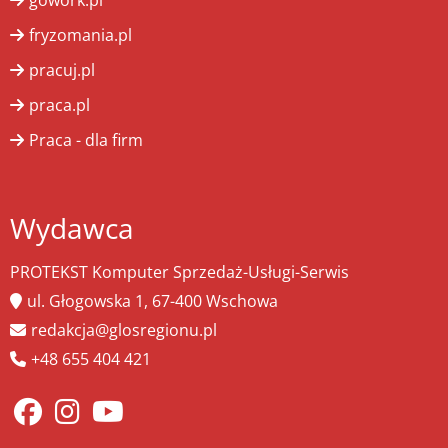
gowork.pl
fryzomania.pl
pracuj.pl
praca.pl
Praca - dla firm
Wydawca
PROTEKST Komputer Sprzedaż-Usługi-Serwis
ul. Głogowska 1, 67-400 Wschowa
redakcja@glosregionu.pl
+48 655 404 421