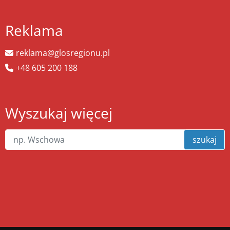
Reklama
reklama@glosregionu.pl
+48 605 200 188
Wyszukaj więcej
szukaj