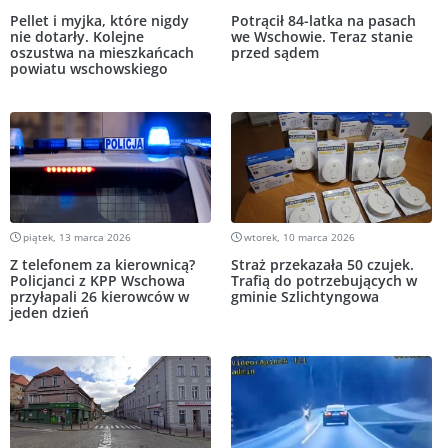
Pellet i myjka, które nigdy
Potrącił 84-latka na pasach
nie dotarły. Kolejne
we Wschowie. Teraz stanie
oszustwa na mieszkańcach
przed sądem
powiatu wschowskiego
piątek, 13 marca 2026
wtorek, 10 marca 2026
Z telefonem za kierownicą?
Straż przekazała 50 czujek.
Policjanci z KPP Wschowa
Trafią do potrzebujących w
przyłapali 26 kierowców w
gminie Szlichtyngowa
jeden dzień