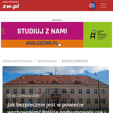
reklama
ZIEMIA WSCHOWSKA
WYDARZENIA
BEZPIECZEŃSTWO
wt., 24 marca 2026
Jak bezpiecznie jest w powiecie
wschowskim? Policja podsumowała rok i