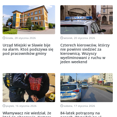
środa, 28 stycznia 2026
wtorek, 20 stycznia 2026
Urząd Miejski w Sławie bije
Czterech kierowców, którzy
na alarm. Ktoś podszywa się
nie powinni siedzieć za
pod pracowników gminy
kierownicą. Wszyscy
wyeliminowani z ruchu w
jeden weekend
piątek, 16 stycznia 2026
sobota, 17 stycznia 2026
Włamywacz nie wiedział, że
84-latek potrącony na