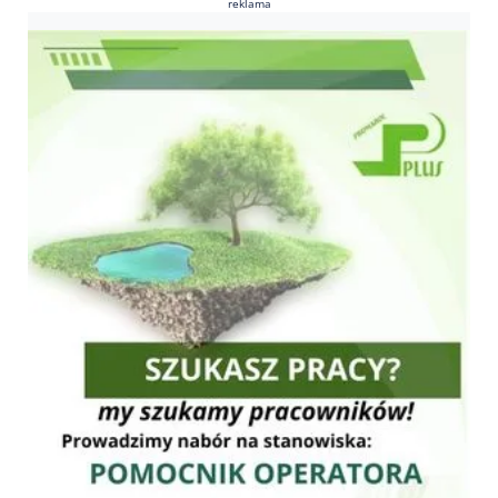
reklama