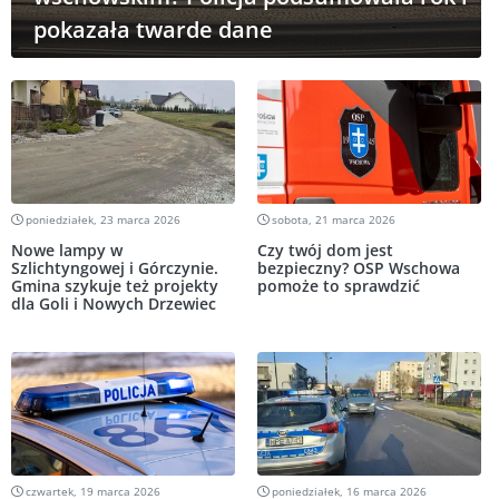
pokazała twarde dane
poniedziałek, 23 marca 2026
sobota, 21 marca 2026
Nowe lampy w
Czy twój dom jest
Szlichtyngowej i Górczynie.
bezpieczny? OSP Wschowa
Gmina szykuje też projekty
pomoże to sprawdzić
dla Goli i Nowych Drzewiec
czwartek, 19 marca 2026
poniedziałek, 16 marca 2026