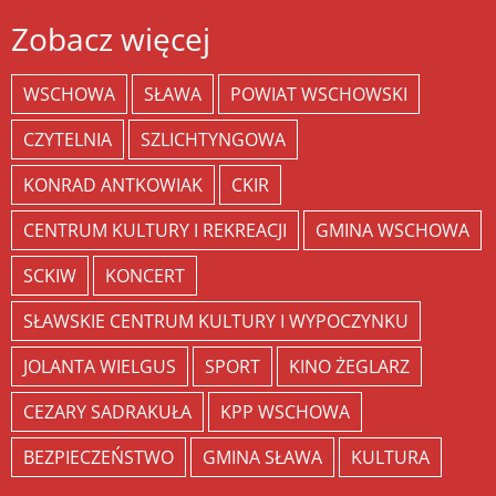
Zobacz więcej
WSCHOWA
SŁAWA
POWIAT WSCHOWSKI
CZYTELNIA
SZLICHTYNGOWA
KONRAD ANTKOWIAK
CKIR
CENTRUM KULTURY I REKREACJI
GMINA WSCHOWA
SCKIW
KONCERT
SŁAWSKIE CENTRUM KULTURY I WYPOCZYNKU
JOLANTA WIELGUS
SPORT
KINO ŻEGLARZ
CEZARY SADRAKUŁA
KPP WSCHOWA
BEZPIECZEŃSTWO
GMINA SŁAWA
KULTURA