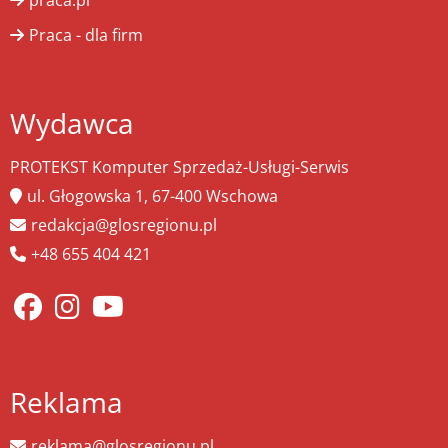
praca.pl
Praca - dla firm
Wydawca
PROTEKST Komputer Sprzedaż-Usługi-Serwis
ul. Głogowska 1, 67-400 Wschowa
redakcja@glosregionu.pl
+48 655 404 421
Reklama
reklama@glosregionu.pl