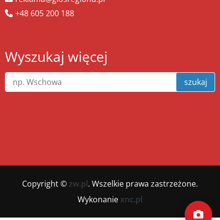
+48 605 200 188
Wyszukaj więcej
szukaj
Copyright ©
zw.pl
. Wszelkie prawa zastrzeżone.
Wykonanie
xnc.pl