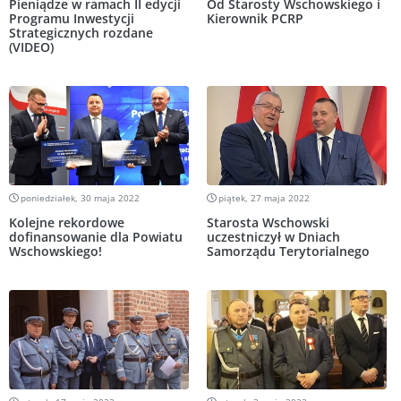
Pieniądze w ramach II edycji
Od Starosty Wschowskiego i
Programu Inwestycji
Kierownik PCRP
Strategicznych rozdane
(VIDEO)
poniedziałek, 30 maja 2022
piątek, 27 maja 2022
Kolejne rekordowe
Starosta Wschowski
dofinansowanie dla Powiatu
uczestniczył w Dniach
Wschowskiego!
Samorządu Terytorialnego