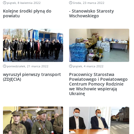
piątek, 8 kwietnia 2022
środa, 23 marca 2022
Kolejne środki płyną do
- Stanowisko Starosty
powiatu
Wschowskiego
poniedziałek, 21 marca 2022
piątek, 4 marca 2022
wyruszył pierwszy transport
Pracownicy Starostwa
(ZDJĘCIA)
Powiatowego i Powiatowego
Centrum Pomocy Rodzinie
we Wschowie wspierają
Ukrainę