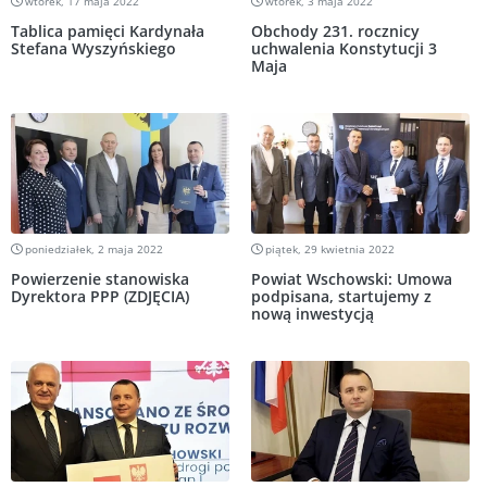
wtorek, 17 maja 2022
wtorek, 3 maja 2022
Tablica pamięci Kardynała
Obchody 231. rocznicy
Stefana Wyszyńskiego
uchwalenia Konstytucji 3
Maja
poniedziałek, 2 maja 2022
piątek, 29 kwietnia 2022
Powierzenie stanowiska
Powiat Wschowski: Umowa
Dyrektora PPP (ZDJĘCIA)
podpisana, startujemy z
nową inwestycją