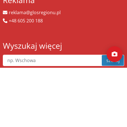
Reklama
reklama@glosregionu.pl
+48 605 200 188
Wyszukaj więcej
szukaj
Copyright ©
zw.pl
. Wszelkie prawa zastrzeżone.