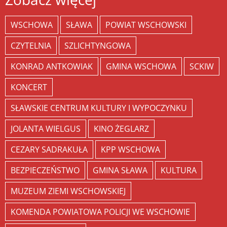
WSCHOWA
SŁAWA
POWIAT WSCHOWSKI
CZYTELNIA
SZLICHTYNGOWA
KONRAD ANTKOWIAK
GMINA WSCHOWA
SCKIW
KONCERT
SŁAWSKIE CENTRUM KULTURY I WYPOCZYNKU
JOLANTA WIELGUS
KINO ŻEGLARZ
CEZARY SADRAKUŁA
KPP WSCHOWA
BEZPIECZEŃSTWO
GMINA SŁAWA
KULTURA
MUZEUM ZIEMI WSCHOWSKIEJ
KOMENDA POWIATOWA POLICJI WE WSCHOWIE