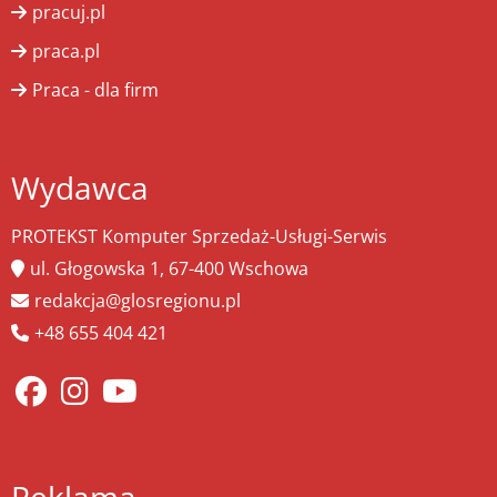
pracuj.pl
praca.pl
Praca - dla firm
Wydawca
PROTEKST Komputer Sprzedaż-Usługi-Serwis
ul. Głogowska 1, 67-400 Wschowa
redakcja@glosregionu.pl
+48 655 404 421