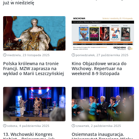
już w niedzielę
niedziela, 23 listopada 2025
poniedziałek, 27 października 2025
Polska królewna na tronie
Kino Objazdowe wraca do
Francji. MZW zaprasza na
Wschowy. Repertuar na
wykład o Marii Leszczyńskiej
weekend 8-9 listopada
sobota, 4 października 2025
czwartek, 2 października 2025
13. Wschowski Kongres
Osiemnasta inauguracja.