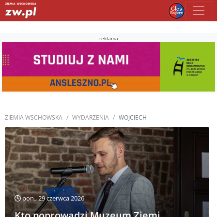
reklama
ZIEMIA WSCHOWSKA
WYDARZENIA
WOJCIECH
pon., 29 czerwca 2026
Kto poprowadzi Muzeum Ziemi