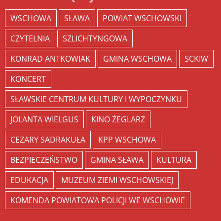
WSCHOWA
SŁAWA
POWIAT WSCHOWSKI
CZYTELNIA
SZLICHTYNGOWA
KONRAD ANTKOWIAK
GMINA WSCHOWA
SCKIW
KONCERT
SŁAWSKIE CENTRUM KULTURY I WYPOCZYNKU
JOLANTA WIELGUS
KINO ŻEGLARZ
CEZARY SADRAKUŁA
KPP WSCHOWA
BEZPIECZEŃSTWO
GMINA SŁAWA
KULTURA
EDUKACJA
MUZEUM ZIEMI WSCHOWSKIEJ
KOMENDA POWIATOWA POLICJI WE WSCHOWIE