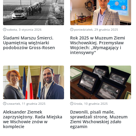
sobota, 3 stycznia 2026
poniedziałek, 29 grudnia 2025
Śladami Marszu Śmierci.
Rok 2025 w Muzeum Ziemi
Upamiętnią więźniarki
Wschowskiej. Przemysław
podobozów Gross-Rosen
Wojciech: „Wymagający i
intensywny"
czwartek, 11 grudnia 2025
środa, 10 grudnia 2025
Aleksander Ziemek
Dzwonili, pisali maile,
zaprzysiężony. Rada Miejska
sprawdzali stronę. Muzeum
we Wschowie znów w
Ziemi Wschowskiej zdało
komplecie
egzamin