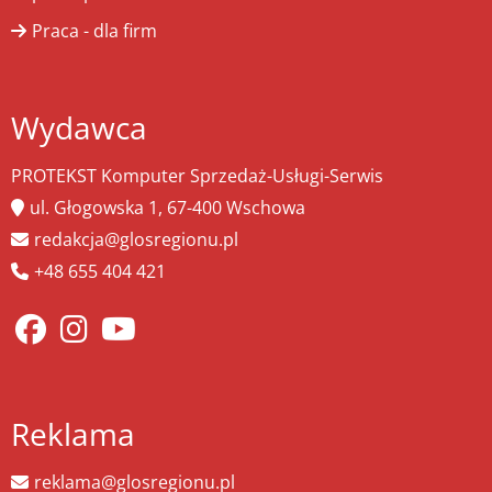
Praca - dla firm
Wydawca
PROTEKST Komputer Sprzedaż-Usługi-Serwis
ul. Głogowska 1, 67-400 Wschowa
redakcja@glosregionu.pl
+48 655 404 421
Reklama
reklama@glosregionu.pl