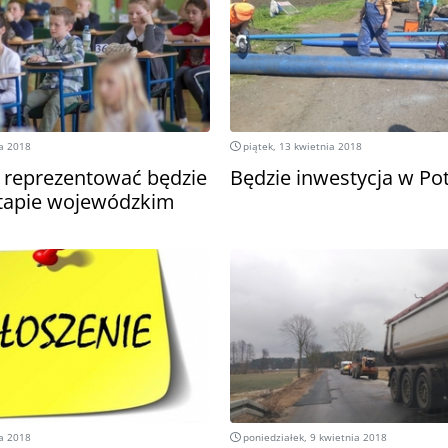
a 2018
piątek, 13 kwietnia 2018
 reprezentować będzie
Będzie inwestycja w Po
tapie wojewódzkim
a 2018
poniedziałek, 9 kwietnia 2018