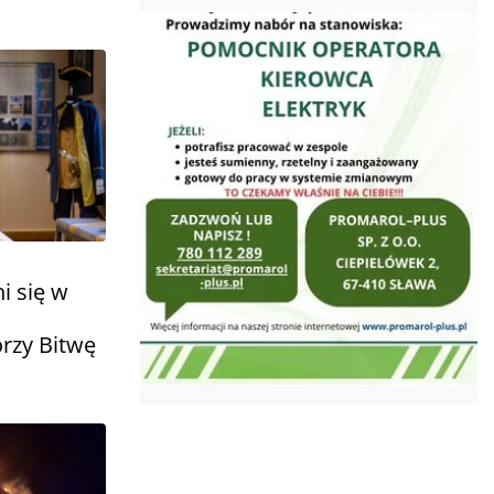
i się w
rzy Bitwę