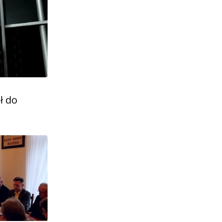
ił do