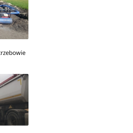
trzebowie