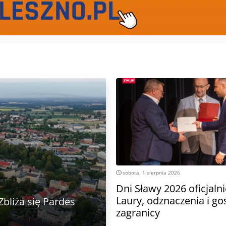
sobota, 1 sierpnia 2026
Dni Sławy 2026 oficjaln
Laury, odznaczenia i goś
bliża się Pardes
zagranicy