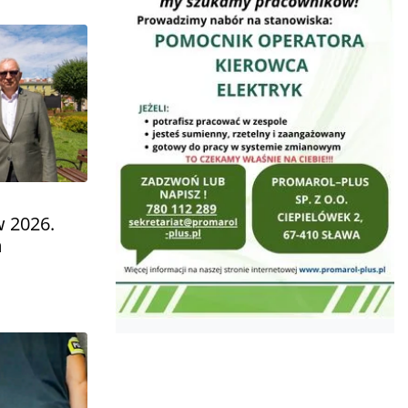
w 2026.
m