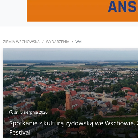
ZIEMIA WSCHOWSKA
WYDARZENIA
WAL
śr., 5 sierpnia 2026
Spotkanie z kulturą żydowską we Wschowie. Z
Festival