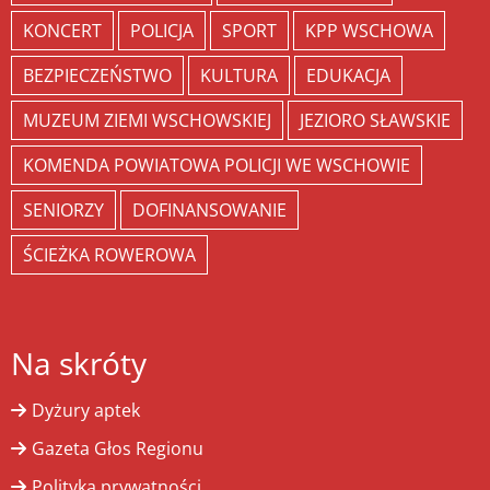
KONCERT
POLICJA
SPORT
KPP WSCHOWA
BEZPIECZEŃSTWO
KULTURA
EDUKACJA
MUZEUM ZIEMI WSCHOWSKIEJ
JEZIORO SŁAWSKIE
KOMENDA POWIATOWA POLICJI WE WSCHOWIE
SENIORZY
DOFINANSOWANIE
ŚCIEŻKA ROWEROWA
Na skróty
Dyżury aptek
Gazeta Głos Regionu
Polityka prywatności