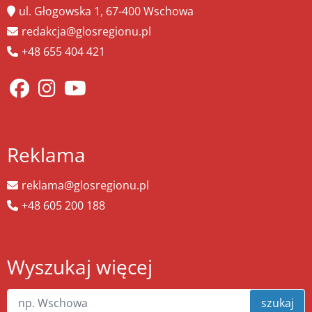
ul. Głogowska 1, 67-400 Wschowa
redakcja@glosregionu.pl
+48 655 404 421
Reklama
reklama@glosregionu.pl
+48 605 200 188
Wyszukaj więcej
szukaj