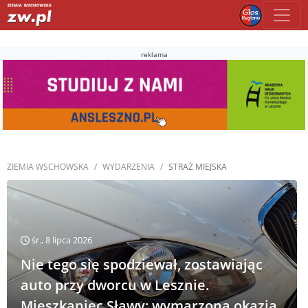
reklama
ZIEMIA WSCHOWSKA
WYDARZENIA
STRAŻ MIEJSKA
śr., 8 lipca 2026
Nie tego się spodziewał, zostawiając
auto przy dworcu w Lesznie.
Mieszkaniec Sławy: wymarzona okazja