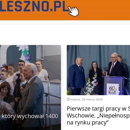
sobota, 28 marca 2026
Pierwsze targi pracy 
Wschowie. „Niepełnos
, który wychował 1400
na rynku pracy”