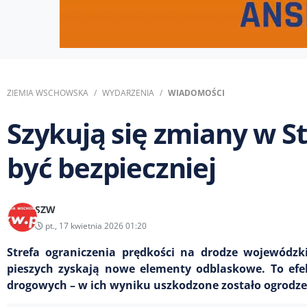
ZIEMIA WSCHOWSKA
WYDARZENIA
WIADOMOŚCI
Szykują się zmiany w 
być bezpieczniej
SZW
pt., 17 kwietnia 2026 01:20
Strefa ograniczenia prędkości na drodze wojewódzk
pieszych zyskają nowe elementy odblaskowe. To efek
drogowych – w ich wyniku uszkodzone zostało ogrodze