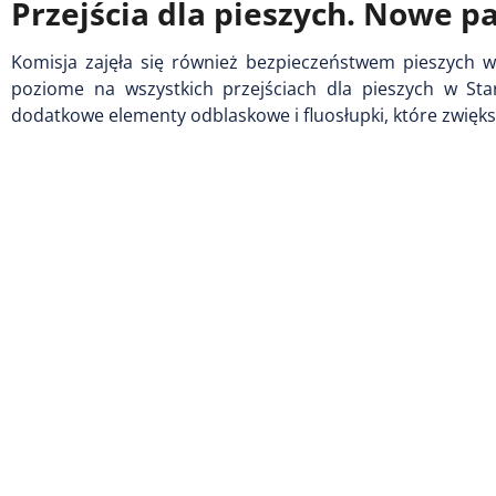
Przejścia dla pieszych. Nowe p
Komisja zajęła się również bezpieczeństwem pieszych 
poziome na wszystkich przejściach dla pieszych w S
dodatkowe elementy odblaskowe i fluosłupki, które zwiększ