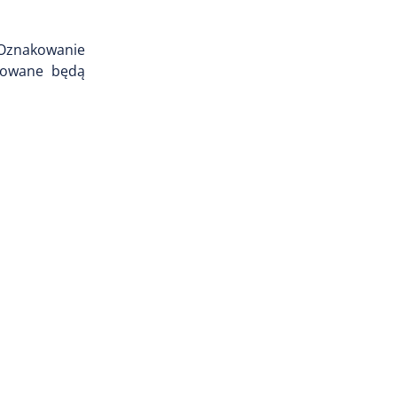
 Oznakowanie
ntowane będą