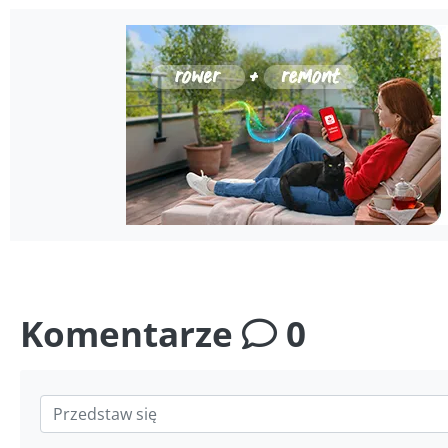
Komentarze
0