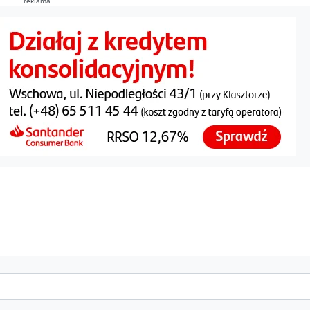
reklama