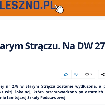
Starym Strączu. Na DW 2
😊
iej nr 278 w Starym Strączu zostanie wydłużona, a pr
t wizji lokalnej, którą przeprowadzono po ostatnich
nie tamtejszej Szkoły Podstawowej.