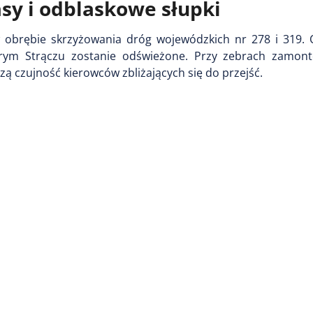
asy i odblaskowe słupki
w obrębie skrzyżowania dróg wojewódzkich nr 278 i 319.
tarym Strączu zostanie odświeżone. Przy zebrach zamo
ą czujność kierowców zbliżających się do przejść.