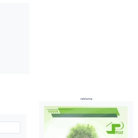
reklama