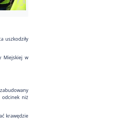
a uszkodziły
 Miejskiej w
r zabudowany
 odcinek niż
ać krawędzie