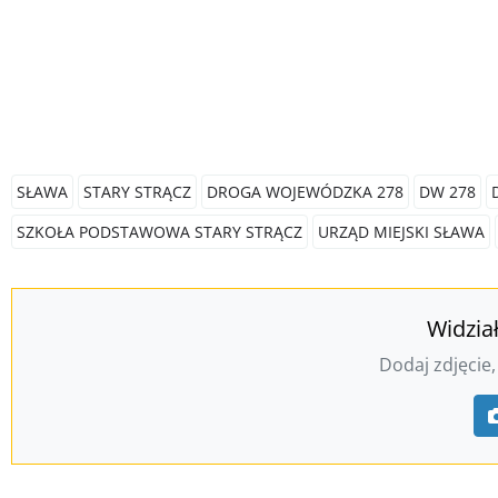
SŁAWA
STARY STRĄCZ
DROGA WOJEWÓDZKA 278
DW 278
SZKOŁA PODSTAWOWA STARY STRĄCZ
URZĄD MIEJSKI SŁAWA
Widzia
Dodaj zdjęcie,