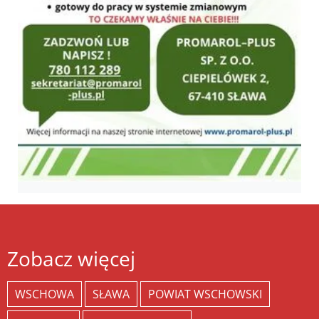
Zobacz więcej
WSCHOWA
SŁAWA
POWIAT WSCHOWSKI