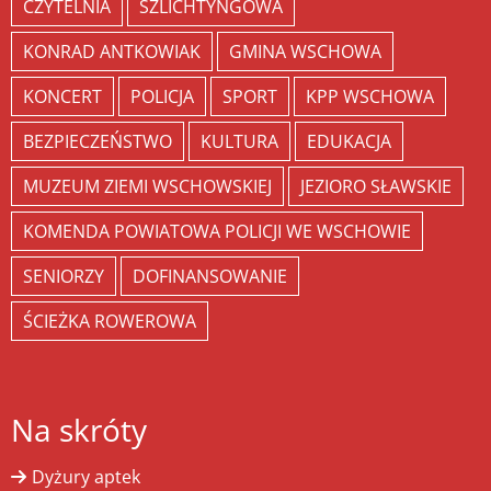
CZYTELNIA
SZLICHTYNGOWA
KONRAD ANTKOWIAK
GMINA WSCHOWA
KONCERT
POLICJA
SPORT
KPP WSCHOWA
BEZPIECZEŃSTWO
KULTURA
EDUKACJA
MUZEUM ZIEMI WSCHOWSKIEJ
JEZIORO SŁAWSKIE
KOMENDA POWIATOWA POLICJI WE WSCHOWIE
SENIORZY
DOFINANSOWANIE
ŚCIEŻKA ROWEROWA
Na skróty
Dyżury aptek