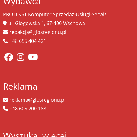
Wydawca
PROTEKST Komputer Sprzedaż-Usługi-Serwis
ul. Głogowska 1, 67-400 Wschowa
redakcja@glosregionu.pl
+48 655 404 421
Reklama
reklama@glosregionu.pl
+48 605 200 188
Wyszukaj więcej