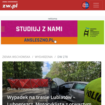
reklama
ZIEMIA WSCHOWSKA
WYDARZENIA
DW 278
sob., 8 sierpnia 2026
Wypadek na trasie Lubiatów –
Lubogoszcz. Motocyklista z otwartym