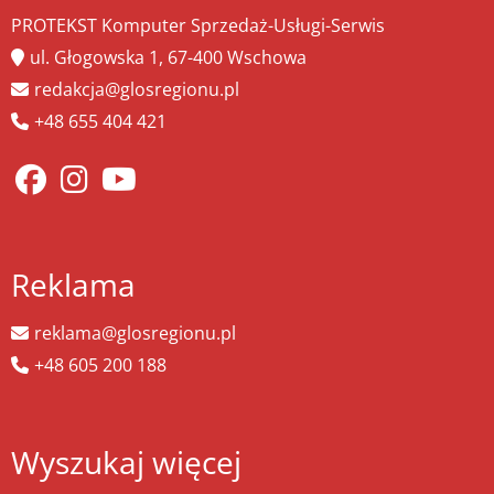
PROTEKST Komputer Sprzedaż-Usługi-Serwis
ul. Głogowska 1, 67-400 Wschowa
redakcja@glosregionu.pl
+48 655 404 421
Reklama
reklama@glosregionu.pl
+48 605 200 188
Wyszukaj więcej