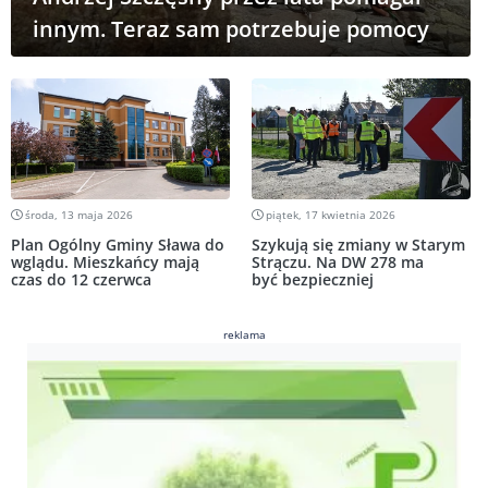
innym. Teraz sam potrzebuje pomocy
środa, 13 maja 2026
piątek, 17 kwietnia 2026
Plan Ogólny Gminy Sława do
Szykują się zmiany w Starym
wglądu. Mieszkańcy mają
Strączu. Na DW 278 ma
czas do 12 czerwca
być bezpieczniej
reklama