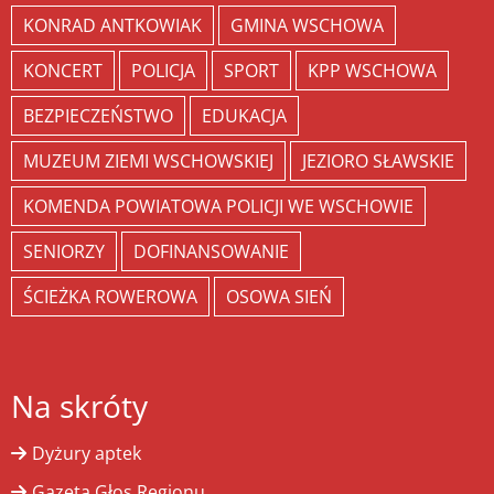
KONRAD ANTKOWIAK
GMINA WSCHOWA
KONCERT
POLICJA
SPORT
KPP WSCHOWA
BEZPIECZEŃSTWO
EDUKACJA
MUZEUM ZIEMI WSCHOWSKIEJ
JEZIORO SŁAWSKIE
KOMENDA POWIATOWA POLICJI WE WSCHOWIE
SENIORZY
DOFINANSOWANIE
ŚCIEŻKA ROWEROWA
OSOWA SIEŃ
Na skróty
Dyżury aptek
Gazeta Głos Regionu