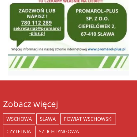
Zobacz więcej
WSCHOWA
SŁAWA
POWIAT WSCHOWSKI
CZYTELNIA
SZLICHTYNGOWA