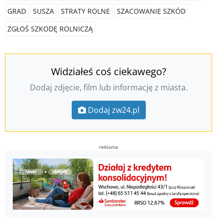
GRAD
SUSZA
STRATY ROLNE
SZACOWANIE SZKÓD
ZGŁOŚ SZKODĘ ROLNICZĄ
Widziałeś coś ciekawego?
Dodaj zdjęcie, film lub informację z miasta.
Dodaj zw24.pl
reklama