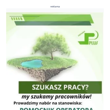
reklama