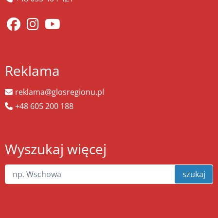
Reklama
reklama@glosregionu.pl
+48 605 200 188
Wyszukaj więcej
szukaj