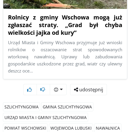
Rolnicy z gminy Wschowa mogą już
zgłaszać straty. „Grad był chyba
wielkości jajka od kury”
Urząd Miasta i Gminy Wschowa przyjmuje już wnioski
rolników o oszacowanie strat spowodowanych
wtorkową nawałnicą. Uprawy lub zabudowania
gospodarskie uszkodzone przez grad, wiatr czy ulewny
deszcz oce…
😊
udostępnij
SZLICHTYNGOWA
GMINA SZLICHTYNGOWA
URZĄD MIASTA I GMINY SZLICHTYNGOWA
POWIAT WSCHOWSKI
WOJEWODA LUBUSKI
NAWAŁNICA