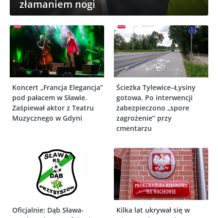
złamaniem nogi
Koncert „Francja Elegancja”
Ścieżka Tylewice–Łysiny
pod pałacem w Sławie.
gotowa. Po interwencji
Zaśpiewał aktor z Teatru
zabezpieczono „spore
Muzycznego w Gdyni
zagrożenie” przy
cmentarzu
Oficjalnie: Dąb Sława-
Kilka lat ukrywał się w