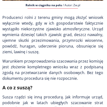
Rolnik w ciągniku na polu
/ Autor: Zw.pl
Producenci rolni z terenu gminy mogą złożyć wniosek
wyłącznie wtedy, gdy w ich gospodarstwie faktycznie
wystąpiło niekorzystne zjawisko atmosferyczne. Urząd
wymienia dziesięć takich zjawisk: grad, deszcz nawalny,
ujemne skutki przezimowania, przymrozki wiosenne,
powódź, huragan, uderzenie pioruna, obsunięcie się
ziemi, lawinę i suszę.
Warunkiem przeprowadzenia szacowania przez komisję
jest złożenie kompletnego wniosku wraz z podpisaną
zgodą na przetwarzanie danych osobowych. Bez tego
dokumentu procedura się nie rozpocznie.
A co z suszą?
Susza rządzi się inną procedurą. Jak informuje urząd,
podobnie jak w latach ubiegłych szacowanie strat