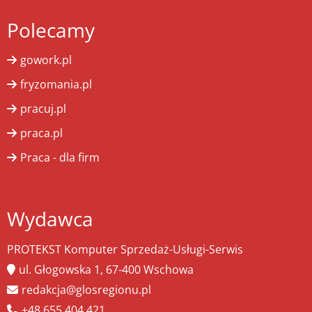
Polecamy
gowork.pl
fryzomania.pl
pracuj.pl
praca.pl
Praca - dla firm
Wydawca
PROTEKST Komputer Sprzedaż-Usługi-Serwis
ul. Głogowska 1, 67-400 Wschowa
redakcja@glosregionu.pl
+48 655 404 421