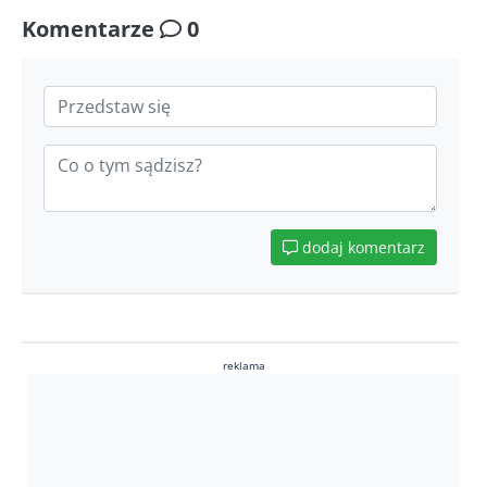
Komentarze
0
dodaj komentarz
reklama